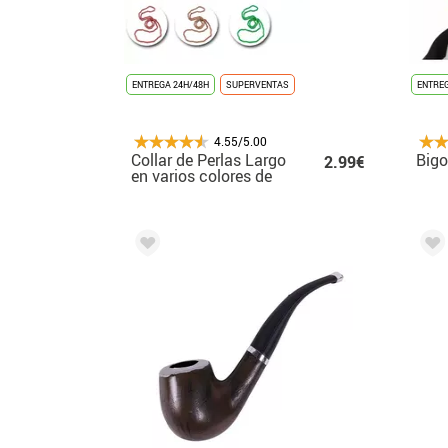
ENTREGA 24H/48H
SUPERVENTAS
ENTREG
4.55/5.00
Collar de Perlas Largo
Bigo
2.99€
en varios colores de
140 cm