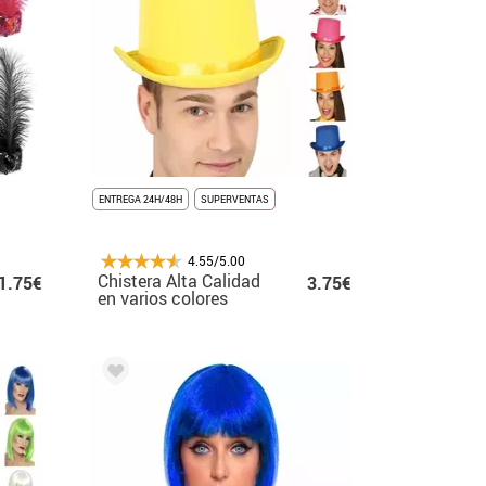
ENTREGA 24H/48H
SUPERVENTAS
4.55/5.00
Chistera Alta Calidad
1.75€
3.75€
en varios colores