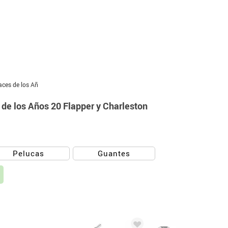
aces de los Añ
de los Años 20 Flapper y Charleston
Pelucas
Guantes