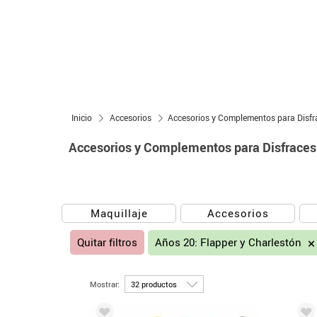
Inicio
Accesorios
Accesorios y Complementos para Disfr
Accesorios y Complementos para Disfraces 
Maquillaje
Accesorios
Quitar filtros
Años 20: Flapper y Charlestón
Mostrar: