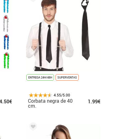
ENTREGA 24H/48H
SUPERVENTAS
4.55/5.00
Corbata negra de 40
4.50€
1.99€
cm.