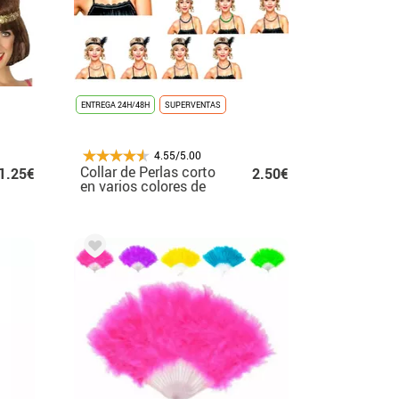
ENTREGA 24H/48H
SUPERVENTAS
4.55/5.00
Collar de Perlas corto
1.25€
2.50€
en varios colores de
40 cm