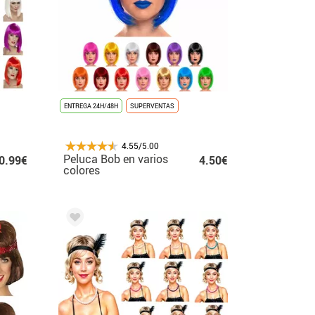
ENTREGA 24H/48H
SUPERVENTAS
4.55/5.00
Peluca Bob en varios
0.99€
4.50€
colores