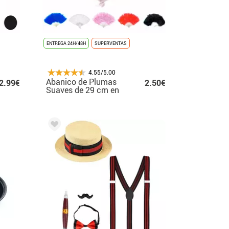
ENTREGA 24H/48H
SUPERVENTAS
4.55/5.00
Abanico de Plumas
2.99€
2.50€
Suaves de 29 cm en
varios colores