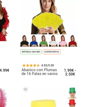
ENTREGA 24H/48H
SUPERVENTAS
4.55/5.00
Abanico con Plumas
4.99€
1.99€ -
de 16 Palas en varios
2.50€
colores