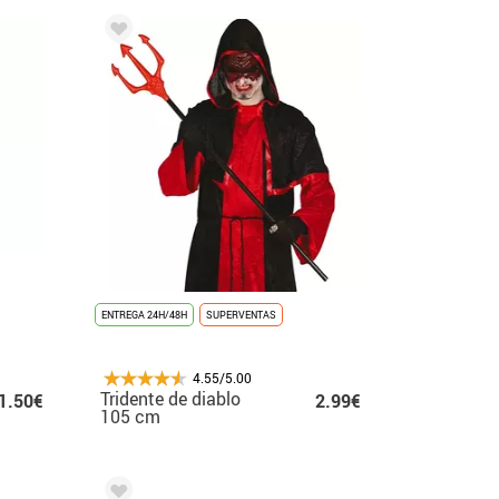
ENTREGA 24H/48H
SUPERVENTAS
4.55/5.00
Tridente de diablo
1.50€
2.99€
105 cm