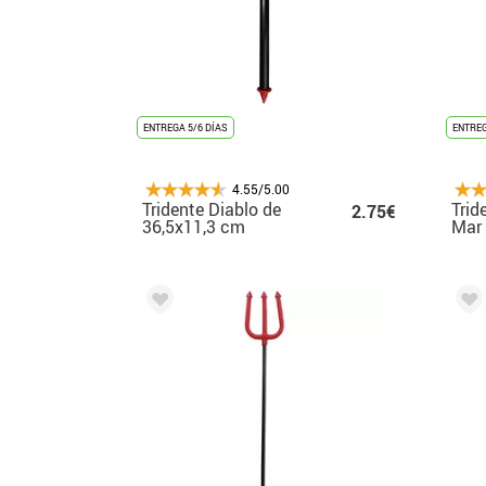
ENTREGA 5/6 DÍAS
ENTREG
4.55/5.00
Tridente Diablo de
Trid
2.75€
36,5x11,3 cm
Mar 
70x