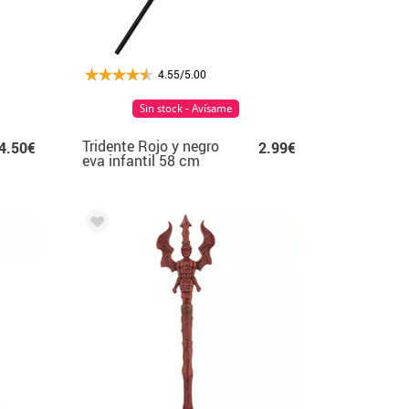
4.55/5.00
Sin stock - Avísame
Tridente Rojo y negro
4.50€
2.99€
eva infantil 58 cm