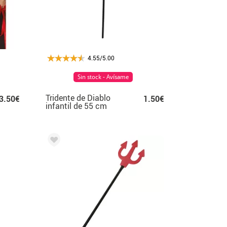
4.55/5.00
Sin stock - Avísame
Tridente de Diablo
3.50€
1.50€
infantil de 55 cm