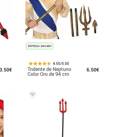
ENTREGA 24H/48H
4.55/5.00
Tridente de Neptuno
3.50€
6.50€
Color Oro de 94 cm