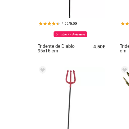
4.55/5.00
Sin stock - Avísame
Tridente de Diablo
Trid
4.50€
95x16 cm
cm