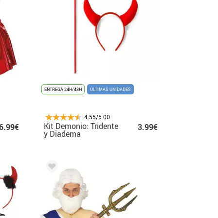
ENTREGA 24H/48H
ÚLTIMAS UNIDADES
4.55/5.00
Kit Demonio: Tridente
6.99€
3.99€
y Diadema