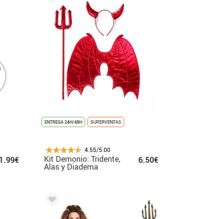
ENTREGA 24H/48H
SUPERVENTAS
4.55/5.00
Kit Demonio: Tridente,
1.99€
6.50€
Alas y Diadema