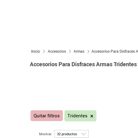
Inicio
Accesorios
Armas
Accesorios Para Disfraces 
Accesorios Para Disfraces Armas Tridentes
Quitar filtros
Tridentes
Mostrar: