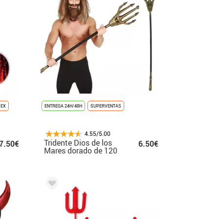
SEX
ENTREGA 24H/48H
SUPERVENTAS
4.55/5.00
Tridente Dios de los
7.50€
6.50€
Mares dorado de 120
cm