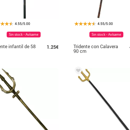
4.55/5.00
4.55/5.00
Sin stock - Avísame
Sin stock - Avísame
ente infantil de 58
Tridente con Calavera
1.25€
90 cm