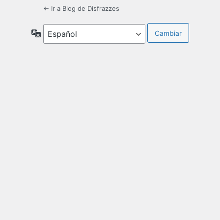
← Ir a Blog de Disfrazzes
Idioma