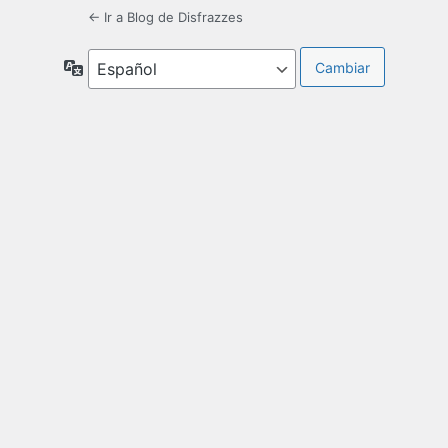
← Ir a Blog de Disfrazzes
Idioma