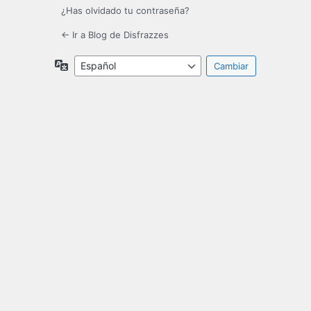
¿Has olvidado tu contraseña?
← Ir a Blog de Disfrazzes
Idioma