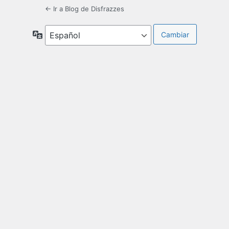
← Ir a Blog de Disfrazzes
Idioma