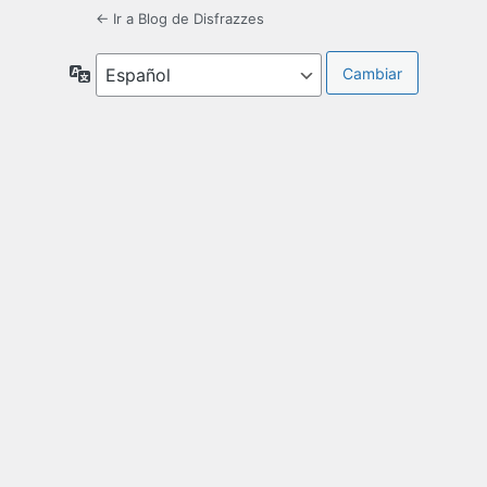
← Ir a Blog de Disfrazzes
Idioma