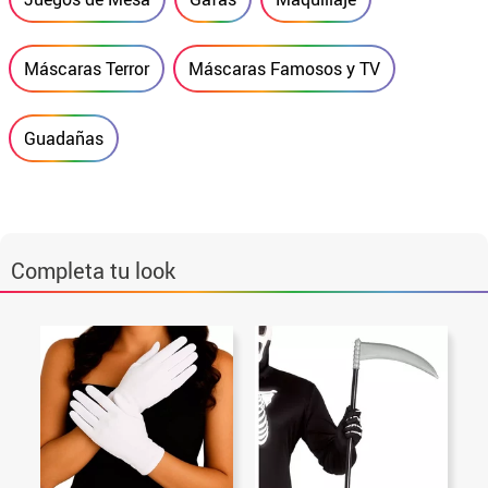
Máscaras Terror
Máscaras Famosos y TV
Guadañas
Completa tu look