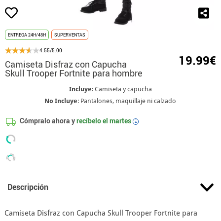
ENTREGA 24H/48H
SUPERVENTAS
4.55/5.00
19.99€
Camiseta Disfraz con Capucha
Skull Trooper Fortnite para hombre
Incluye
: Camiseta y capucha
No Incluye
: Pantalones, maquillaje ni calzado
Cómpralo ahora y
recíbelo el
martes
i
Descripción
Camiseta Disfraz con Capucha Skull Trooper Fortnite para