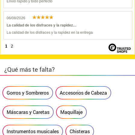
Envío rápido y todo perfecto
06/08/2026
La calidad de los disfraces y la rapidez…
La calidad de los disfraces y la rapidez en la entrega
1
2
¿Qué más te falta?
Gorros y Sombreros
Accesorios de Cabeza
Máscaras y Caretas
Maquillaje
Instrumentos musicales
Chisteras