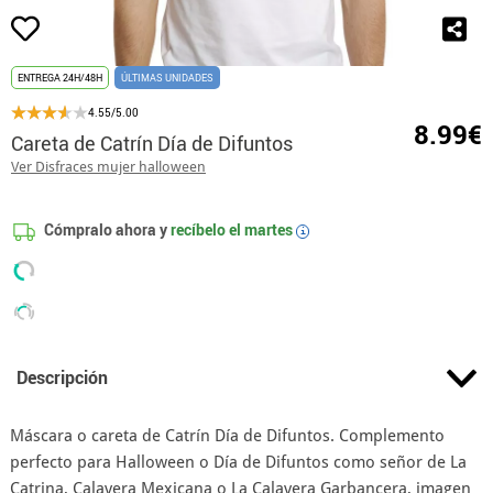
ENTREGA 24H/48H
ÚLTIMAS UNIDADES
4.55/5.00
8.99€
Careta de Catrín Día de Difuntos
Ver Disfraces mujer halloween
Cómpralo ahora y
recíbelo el
martes
i
Descripción
Máscara o careta de Catrín Día de Difuntos. Complemento
perfecto para Halloween o Día de Difuntos como señor de La
Catrina, Calavera Mexicana o La Calavera Garbancera, imagen