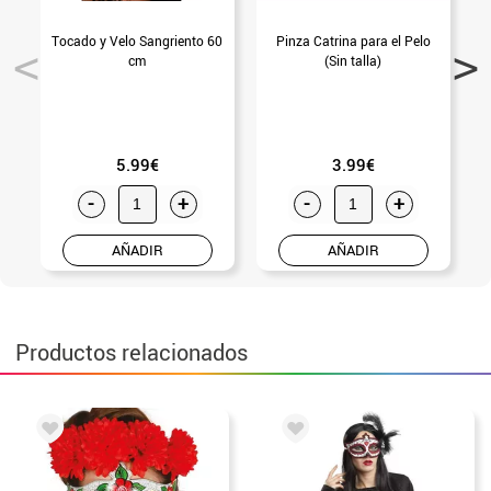
Tocado y Velo Sangriento 60
Pinza Catrina para el Pelo
cm
(Sin talla)
5.99€
3.99€
-
+
-
+
AÑADIR
AÑADIR
Productos relacionados