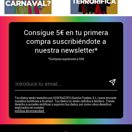
Consigue
5€ en tu primera
compra suscribiéndote a
nuestra newsletter*
*Compras superiores a 50€
Tus datos serán tratados por DISFRAZZES (García Fiestas, S.L.) para enviarte
nuestros boletines a tu email. Tus datos no serán cedidos a terceros. Tienes
derecho a acceder, rectificar y suprimir tus datos, así como otros derechos
explicados en nuestra
política de privacidad.