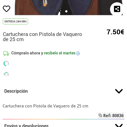
ENTREGA 24H/48H
7.50€
Cartuchera con Pistola de Vaquero
de 25 cm
Cómpralo ahora y
recíbelo el
martes
i
Descripción
Cartuchera con Pistola de Vaquero de 25 cm
Ref: 80836
Envíos y devoluciones