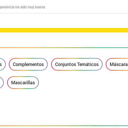
experiencia ha sido muy buena
s
Complementos
Conjuntos Temáticos
Máscara
Mascarillas