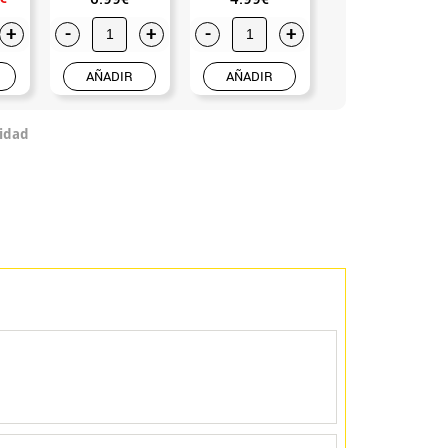
+
-
+
-
+
-
+
AÑADIR
AÑADIR
AÑADIR
idad