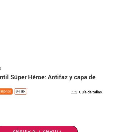
0
ntil Súper Héroe: Antifaz y capa de
Guía de tallas
MENDADO
UNISEX
AÑADIR AL CARRITO