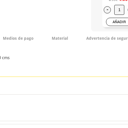
-
AÑADIR
Medios de pago
Material
Advertencia de segur
0 cms