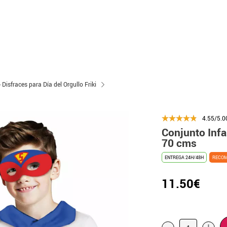
- Disfraces para Día del Orgullo Friki
4.55/5.0
Conjunto Infa
70 cms
ENTREGA 24H/48H
RECO
11.50€
-