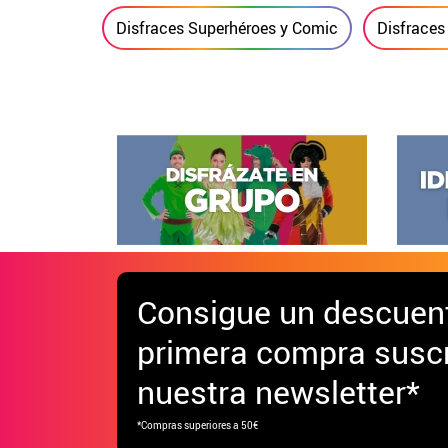
Disfraces Superhéroes y Comic
Disfraces 
Consigue
un descuen
primera compra suscr
nuestra newsletter*
*Compras superiores a 50€