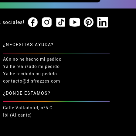
s sociales!
¿NECESITAS AYUDA?
Aún no he hecho mi pedido
Ya he realizado mi pedido
Ya he recibido mi pedido
contacto@disfrazzes.com
¿DÓNDE ESTAMOS?
Calle Valladolid, nº5 C
Ibi (Alicante)