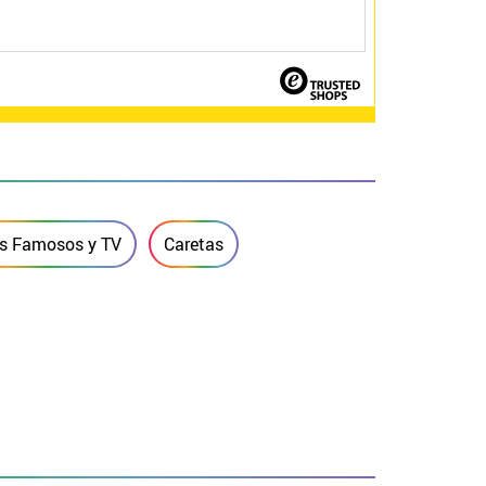
s Famosos y TV
Caretas