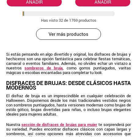
AÑADIR
AÑADIR
Has visto
32
de 1769 productos
Ver más productos
Si estás pensando en algo divertido y original, los disfraces de brujas y
hechiceros son una opción fantástica para celebrar fiestas temáticas,
carnaval o eventos familiares. Además, no olvides echar un vistazo a
nuestros
sombreros de bruja
, como gorros puntiagudos, varitas
mágicas o escobas encantadas para completar tu look.
DISFRACES DE BRUJAS: DESDE CLÁSICOS HASTA
MODERNOS
El disfraz de bruja es un imprescindible en cualquier celebración de
Halloween. Disponemos desde los más tradicionales vestidos negros
con sombreros puntiagudos, hasta versiones modernas como brujas de
estilo gótico, brujas divertidas para niñas, o incluso brujas elegantes
ideales para mujeres adultas.
Nuestra
sección de disfraces de brujas para mujer
te sorprenderá por
su variedad. Puedes encontrar disfraces clásicos con capas largas y
sombreros, así como opciones más atrevidas con accesorios que