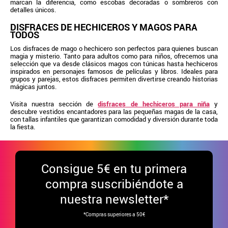
marcan la diferencia, como escobas decoradas o sombreros con
detalles únicos.
DISFRACES DE HECHICEROS Y MAGOS PARA
TODOS
Los disfraces de mago o hechicero son perfectos para quienes buscan
magia y misterio. Tanto para adultos como para niños, ofrecemos una
selección que va desde clásicos magos con túnicas hasta hechiceros
inspirados en personajes famosos de películas y libros. Ideales para
grupos y parejas, estos disfraces permiten divertirse creando historias
mágicas juntos.
Visita nuestra sección de
disfraces de hechiceros para niña
y
descubre vestidos encantadores para las pequeñas magas de la casa,
con tallas infantiles que garantizan comodidad y diversión durante toda
la fiesta.
Consigue
5€ en tu primera
compra suscribiéndote a
nuestra newsletter*
*Compras superiores a 50€