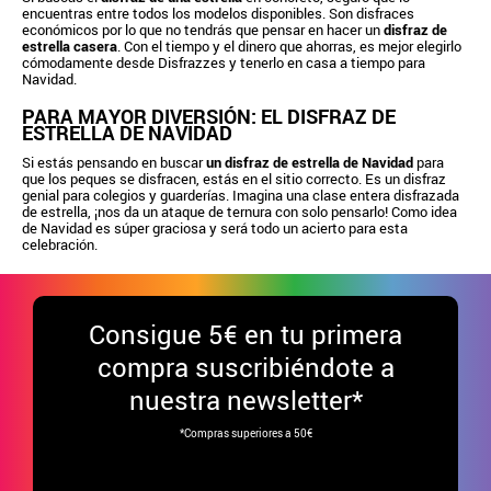
encuentras entre todos los modelos disponibles. Son disfraces
económicos por lo que no tendrás que pensar en hacer un
disfraz de
estrella casera
. Con el tiempo y el dinero que ahorras, es mejor elegirlo
cómodamente desde Disfrazzes y tenerlo en casa a tiempo para
Navidad.
PARA MAYOR DIVERSIÓN: EL DISFRAZ DE
ESTRELLA DE NAVIDAD
Si estás pensando en buscar
un disfraz de estrella de Navidad
para
que los peques se disfracen, estás en el sitio correcto. Es un disfraz
genial para colegios y guarderías. Imagina una clase entera disfrazada
de estrella, ¡nos da un ataque de ternura con solo pensarlo! Como idea
de Navidad es súper graciosa y será todo un acierto para esta
celebración.
Consigue
5€ en tu primera
compra suscribiéndote a
nuestra newsletter*
*Compras superiores a 50€