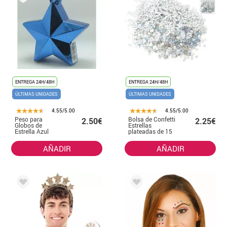
ENTREGA 24H/48H
ENTREGA 24H/48H
ÚLTIMAS UNIDADES
ÚLTIMAS UNIDADES
4.55/5.00
4.55/5.00
Peso para
Bolsa de Confetti
2.50€
2.25€
Globos de
Estrellas
Estrella Azul
plateadas de 15
gramos
AÑADIR
AÑADIR