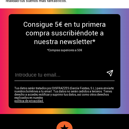
realidad tus sueños más fantásticos.
Consigue
5€ en tu primera
compra suscribiéndote a
nuestra newsletter*
*Compras superiores a 50€
Tus datos serán tratados por DISFRAZZES (García Fiestas, S.L.) para enviarte
nuestros boletines a tu email. Tus datos no serán cedidos a terceros. Tienes
derecho a acceder, rectificar y suprimir tus datos, así como otros derechos
explicados en nuestra
política de privacidad.