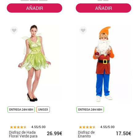
AÑADIR
AÑADIR
ENTREGA 24H/48H
UNISEX
ENTREGA 24H/48H
4.55/5.00
4.55/5.00
Disfraz de Hada
Disfraz de
26.99€
17.50€
Floral Verde para
Enanito