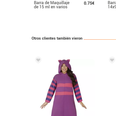
Barra de Maquillaje
Barr
0.75€
de 15 ml en varios
14x9
colores
colo
Otros clientes también vieron