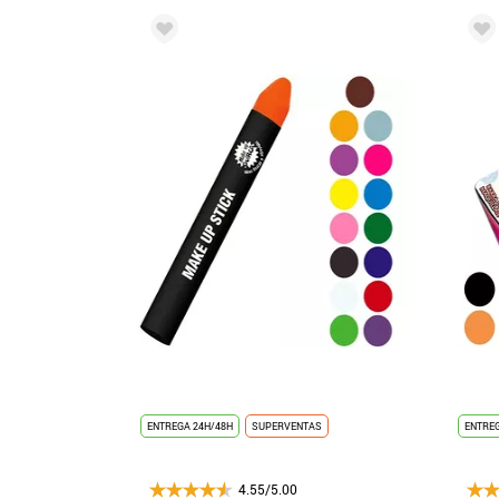
ENTREGA 24H/48H
SUPERVENTAS
ENTREG
4.55/5.00