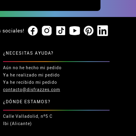
s sociales!
¿NECESITAS AYUDA?
Aún no he hecho mi pedido
Ya he realizado mi pedido
Ya he recibido mi pedido
contacto@disfrazzes.com
¿DÓNDE ESTAMOS?
Calle Valladolid, nº5 C
Ibi (Alicante)