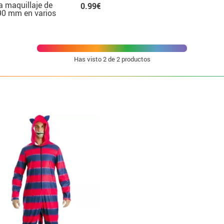
a maquillaje de
0.99€
0 mm en varios
res
Has visto
2
de 2 productos