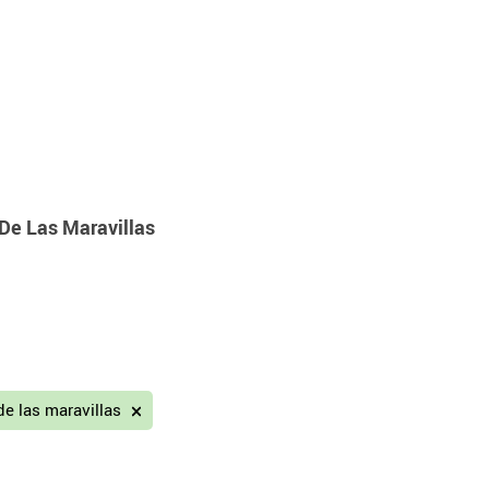
De Las Maravillas
de las maravillas