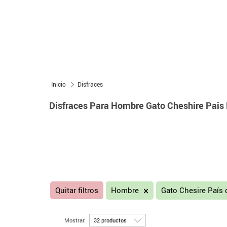
Inicio
Disfraces
Disfraces Para Hombre Gato Cheshire Pais 
Quitar filtros
Hombre
Gato Chesire País 
Mostrar: