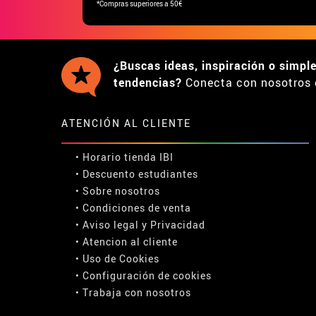
*Compras superiores a 50€
¿Buscas ideas, inspiración o simpl
tendencias?
Conecta con nosotros 
ATENCIÓN AL CLIENTE
• Horario tienda IBI
•
Descuento estudiantes
• Sobre nosotros
• Condiciones de venta
• Aviso legal
y
Privacidad
• Atencion al cliente
• Uso de Cookies
•
Configuración de cookies
• Trabaja con nosotros