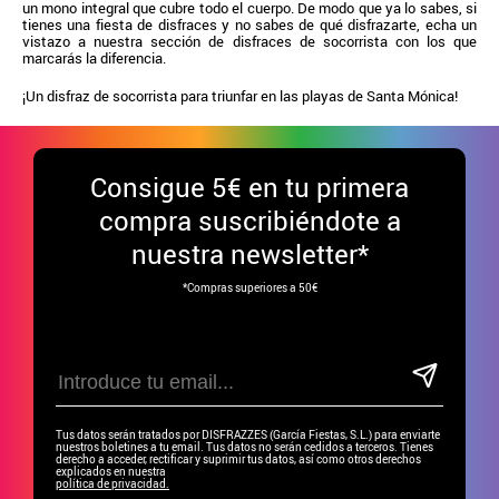
un mono integral que cubre todo el cuerpo. De modo que ya lo sabes, si
tienes una fiesta de disfraces y no sabes de qué disfrazarte, echa un
vistazo a nuestra sección de disfraces de socorrista con los que
marcarás la diferencia.
¡Un disfraz de socorrista para triunfar en las playas de Santa Mónica!
Consigue
5€ en tu primera
compra suscribiéndote a
nuestra newsletter*
*Compras superiores a 50€
Tus datos serán tratados por DISFRAZZES (García Fiestas, S.L.) para enviarte
nuestros boletines a tu email. Tus datos no serán cedidos a terceros. Tienes
derecho a acceder, rectificar y suprimir tus datos, así como otros derechos
explicados en nuestra
política de privacidad.