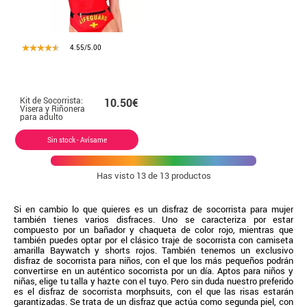
4.55/5.00
Kit de Socorrista:
10.50€
Visera y Riñonera
para adulto
Sin stock - Avísame
Has visto
13
de 13 productos
Si en cambio lo que quieres es un disfraz de socorrista para mujer
también tienes varios disfraces. Uno se caracteriza por estar
compuesto por un bañador y chaqueta de color rojo, mientras que
también puedes optar por el clásico traje de socorrista con camiseta
amarilla Baywatch y shorts rojos. También tenemos un exclusivo
disfraz de socorrista para niños, con el que los más pequeños podrán
convertirse en un auténtico socorrista por un día. Aptos para niños y
niñas, elige tu talla y hazte con el tuyo. Pero sin duda nuestro preferido
es el disfraz de socorrista morphsuits, con el que las risas estarán
garantizadas. Se trata de un disfraz que actúa como segunda piel, con