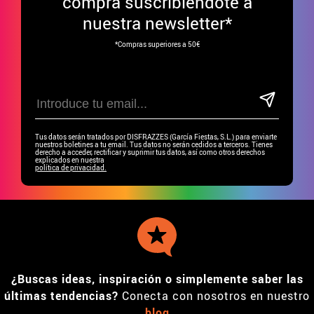
compra suscribiéndote a
nuestra newsletter*
*Compras superiores a 50€
Tus datos serán tratados por DISFRAZZES (García Fiestas, S.L.) para enviarte
nuestros boletines a tu email. Tus datos no serán cedidos a terceros. Tienes
derecho a acceder, rectificar y suprimir tus datos, así como otros derechos
explicados en nuestra
política de privacidad.
¿Buscas ideas, inspiración o simplemente saber las
últimas tendencias?
Conecta con nosotros en nuestro
blog