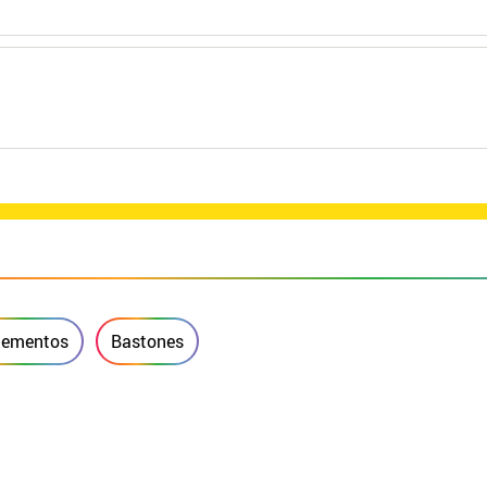
ementos
Bastones