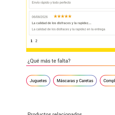
Envío rápido y todo perfecto
06/08/2026
La calidad de los disfraces y la rapidez…
La calidad de los disfraces y la rapidez en la entrega
1
2
¿Qué más te falta?
Juguetes
Máscaras y Caretas
Compl
Productos relacionados