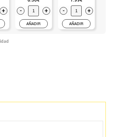
+
-
+
-
+
-
+
AÑADIR
AÑADIR
AÑADIR
idad