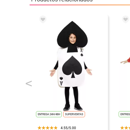
ENTREGA 24H/48H
SUPERVENTAS
ENTREG
4.55/5.00