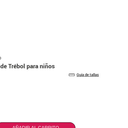
0
 de Trébol para niños
Guía de tallas
AÑADIR AL CARRITO