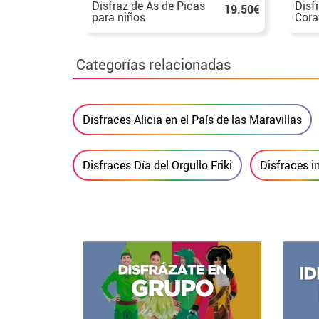
Disfraz de As de Picas
Disf
19.50€
para niños
Cora
Categorías relacionadas
Disfraces Alicia en el País de las Maravillas
Disfraces Día del Orgullo Friki
Disfraces i