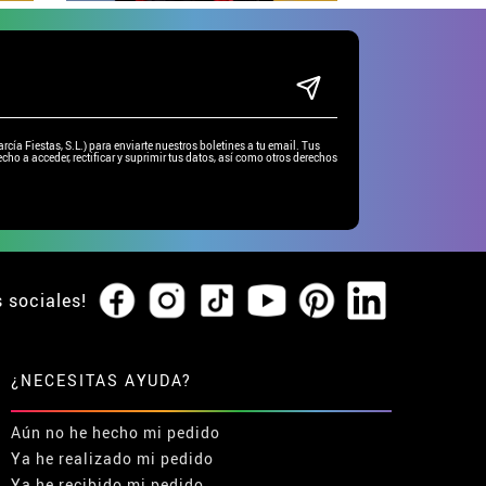
ía Fiestas, S.L.) para enviarte nuestros boletines a tu email. Tus
cho a acceder, rectificar y suprimir tus datos, así como otros derechos
s sociales!
¿NECESITAS AYUDA?
Aún no he hecho mi pedido
Ya he realizado mi pedido
Ya he recibido mi pedido