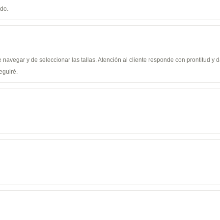
ido.
de navegar y de seleccionar las tallas. Atención al cliente responde con prontitud 
eguiré.