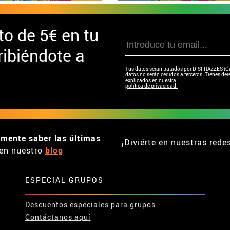
to de
5€ en tu
ibiéndote a
Tus datos serán tratados por DISFRAZZES (Garc
datos no serán cedidos a terceros. Tienes dere
explicados en nuestra
política de privacidad.
emente saber las últimas
¡Diviérte en nuestras rede
en nuestro
blog
ESPECIAL GRUPOS
Descuentos especiales para grupos.
Contáctanos aquí