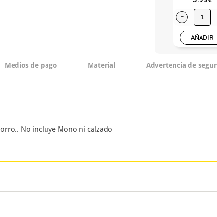
-
AÑADIR
Medios de pago
Material
Advertencia de segur
 gorro.. No incluye Mono ni calzado