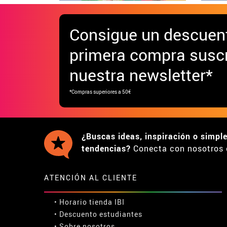
Consigue
un descuen
primera compra suscr
nuestra newsletter*
*Compras superiores a 50€
¿Buscas ideas, inspiración o simpl
tendencias?
Conecta con nosotros 
ATENCIÓN AL CLIENTE
• Horario tienda IBI
•
Descuento estudiantes
• Sobre nosotros