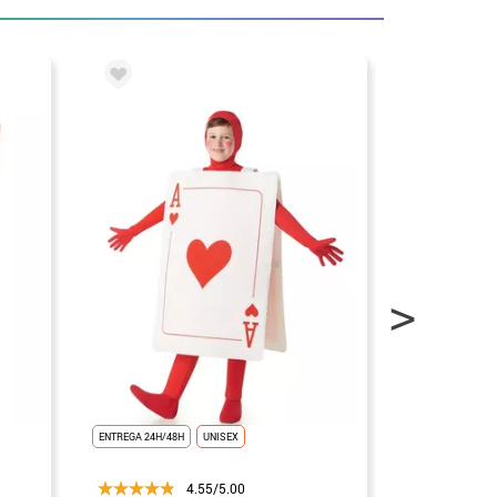
ENTREGA 24H/48H
UNISEX
ENTREGA 24H/48
4.55/5.00