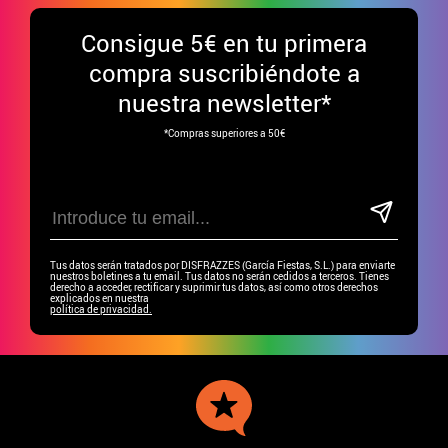
Consigue
5€ en tu primera
compra suscribiéndote a
nuestra newsletter*
*Compras superiores a 50€
Tus datos serán tratados por DISFRAZZES (García Fiestas, S.L.) para enviarte
nuestros boletines a tu email. Tus datos no serán cedidos a terceros. Tienes
derecho a acceder, rectificar y suprimir tus datos, así como otros derechos
explicados en nuestra
política de privacidad.