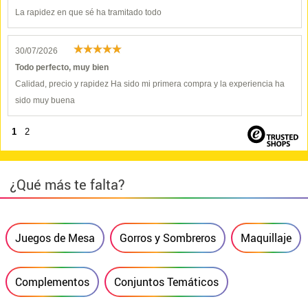
La rapidez en que sé ha tramitado todo
30/07/2026
Todo perfecto, muy bien
Calidad, precio y rapidez Ha sido mi primera compra y la experiencia ha
sido muy buena
1
2
¿Qué más te falta?
Juegos de Mesa
Gorros y Sombreros
Maquillaje
Complementos
Conjuntos Temáticos