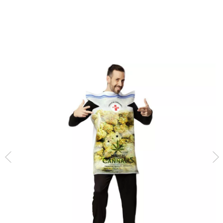
Inicio
Disfraces
Disfraces Originales
Disfraz de Bolsa de Cannabis Medici