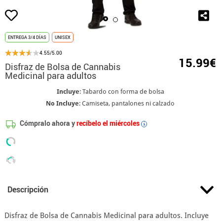
ENTREGA 3/4 DÍAS
UNISEX
4.55/5.00
15.99€
Disfraz de Bolsa de Cannabis
Medicinal para adultos
Incluye
: Tabardo con forma de bolsa
No Incluye
: Camiseta, pantalones ni calzado
Cómpralo ahora y
recíbelo el miércoles
i
Descripción
Disfraz de Bolsa de Cannabis Medicinal para adultos. Incluye