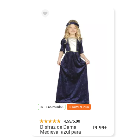
ENTREGA 2/3 DÍAS
RECOMENDADO
4.55/5.00
Disfraz de Dama
19.99€
Medieval azul para
niña