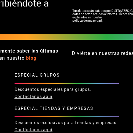
ibiéndote a
Tus datos serán tratados por DISFRAZZES (Garc
datos no serán cedidos a terceros. Tienes dere
explicados en nuestra
política de privacidad.
emente saber las últimas
¡Diviérte en nuestras rede
en nuestro
blog
ESPECIAL GRUPOS
Descuentos especiales para grupos.
Contáctanos aquí
ESPECIAL TIENDAS Y EMPRESAS
Descuentos exclusivos para tiendas y empresas.
Contáctanos aquí