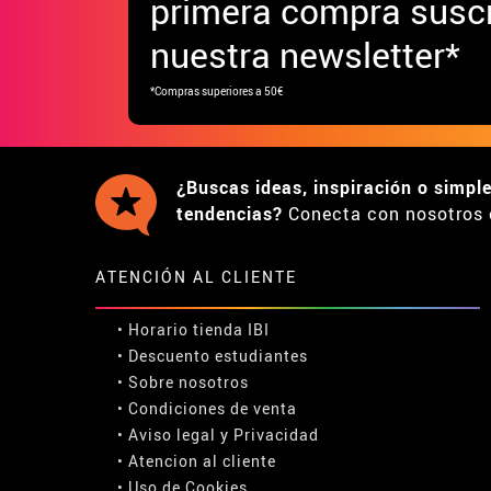
primera compra suscr
nuestra newsletter*
*Compras superiores a 50€
¿Buscas ideas, inspiración o simpl
tendencias?
Conecta con nosotros 
ATENCIÓN AL CLIENTE
• Horario tienda IBI
•
Descuento estudiantes
• Sobre nosotros
• Condiciones de venta
• Aviso legal
y
Privacidad
• Atencion al cliente
• Uso de Cookies