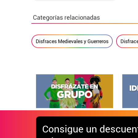
Categorías relacionadas
Disfraces Medievales y Guerreros
Disfrac
Consigue
un descuen