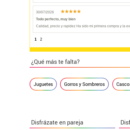
30/07/2026
Todo perfecto, muy bien
Calidad, precio y rapidez Ha sido mi primera compra y la 
1
2
¿Qué más te falta?
Juguetes
Gorros y Sombreros
Casco
Disfrázate en pareja
Dis