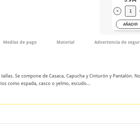
-
AÑADIR
Medios de pago
Material
Advertencia de segur
s tallas. Se compone de Casaca, Capucha y Cinturón y Pantalón. No
rios como espada, casco o yelmo, escudo...