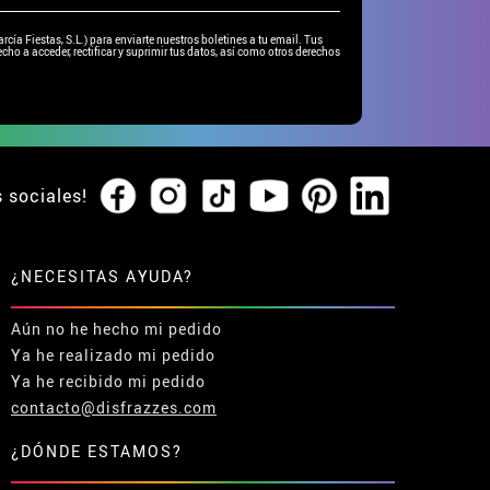
ía Fiestas, S.L.) para enviarte nuestros boletines a tu email. Tus
cho a acceder, rectificar y suprimir tus datos, así como otros derechos
s sociales!
¿NECESITAS AYUDA?
Aún no he hecho mi pedido
Ya he realizado mi pedido
Ya he recibido mi pedido
contacto@disfrazzes.com
¿DÓNDE ESTAMOS?