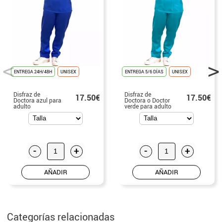
ENTREGA 24H/48H
UNISEX
ENTREGA 5/6 DÍAS
UNISEX
Disfraz de
Disfraz de
17.50€
17.50€
Doctora azul para
Doctora o Doctor
adulto
verde para adulto
-
+
-
+
AÑADIR
AÑADIR
Categorías relacionadas