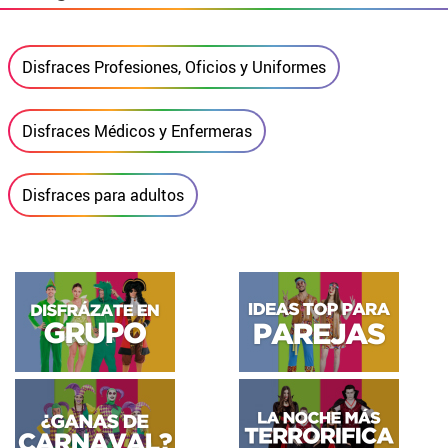
Disfraces Profesiones, Oficios y Uniformes
Disfraces Médicos y Enfermeras
Disfraces para adultos