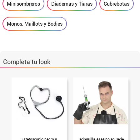
Minisombreros
Diademas y Tiaras
Cubrebotas
Monos, Maillots y Bodies
Completa tu look
Estetoscopio negro y
Jeringuilla Asesino en Serie