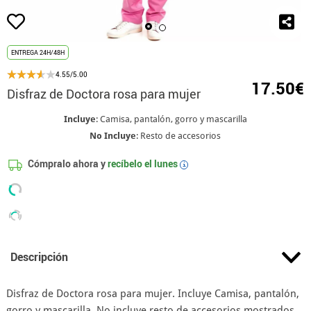
ENTREGA 24H/48H
4.55/5.00
17.50€
Disfraz de Doctora rosa para mujer
Incluye
: Camisa, pantalón, gorro y mascarilla
No Incluye
: Resto de accesorios
Cómpralo ahora y
recíbelo el
lunes
i
Descripción
Disfraz de Doctora rosa para mujer. Incluye Camisa, pantalón,
gorro y mascarilla. No incluye resto de accesorios mostrados