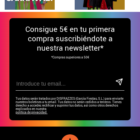
Consigue
5€ en tu primera
compra suscribiéndote a
nuestra newsletter*
*Compras superiores a 50€
Tus datos serán tratados por DISFRAZZES (García Fiestas, S.L.) para enviarte
nuestros boletines a tu email. Tus datos no serán cedidos a terceros. Tienes
derecho a acceder, rectificar y suprimir tus datos, así como otros derechos
explicados en nuestra
política de privacidad.