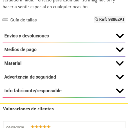
verdadera hada. Perfecto para estimular su imaginación y
hacerla sentir especial en cualquier ocasión.
Guía de tallas
Ref: 98862AT
Envíos y devoluciones
Medios de pago
Material
Advertencia de seguridad
Info fabricante/responsable
Valoraciones de clientes
06/08/2026