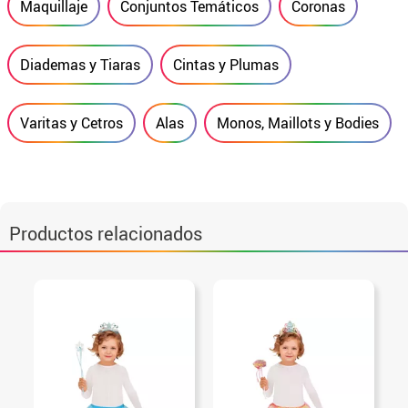
Maquillaje
Conjuntos Temáticos
Coronas
Diademas y Tiaras
Cintas y Plumas
Varitas y Cetros
Alas
Monos, Maillots y Bodies
Productos relacionados