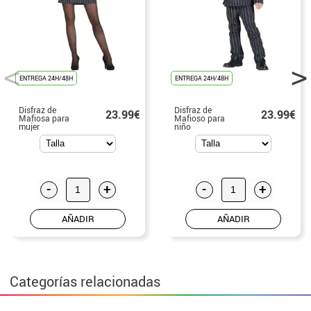
ENTREGA 24H/48H
ENTREGA 24H/48H
Disfraz de
Disfraz de
23.99€
23.99€
Mafiosa para
Mafioso para
mujer
niño
-
+
-
+
AÑADIR
AÑADIR
Categorías relacionadas