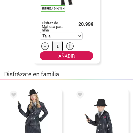
ENTREGA 24H/48H
Disfraz de
20.99€
Mafiosa para
niña
-
+
AÑADIR
Disfrázate en familia