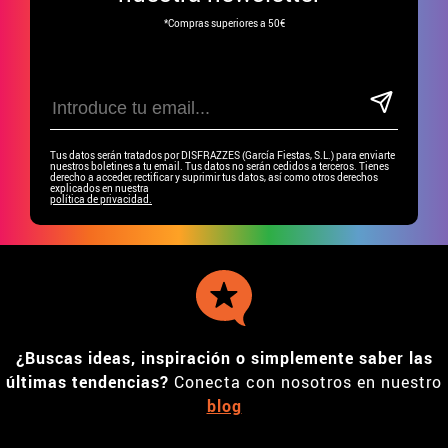
*Compras superiores a 50€
Tus datos serán tratados por DISFRAZZES (García Fiestas, S.L.) para enviarte
nuestros boletines a tu email. Tus datos no serán cedidos a terceros. Tienes
derecho a acceder, rectificar y suprimir tus datos, así como otros derechos
explicados en nuestra
política de privacidad.
¿Buscas ideas, inspiración o simplemente saber las
últimas tendencias?
Conecta con nosotros en nuestro
blog