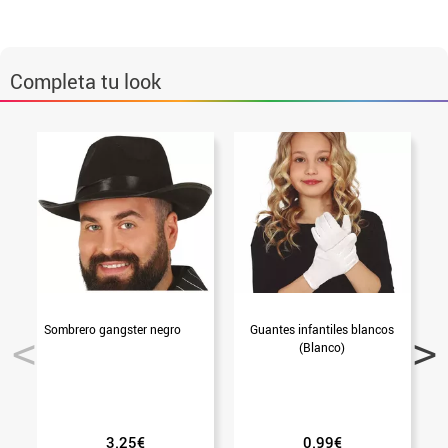
Completa tu look
Sombrero gangster negro
Guantes infantiles blancos
(Blanco)
3.25€
0.99€