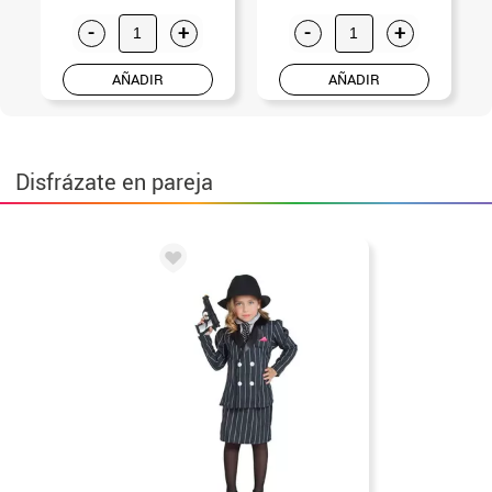
-
+
-
+
AÑADIR
AÑADIR
Disfrázate en pareja