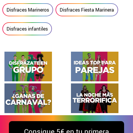
Disfraces Marineros
Disfraces Fiesta Marinera
Disfraces infantiles
Consigue
5€ en tu primera