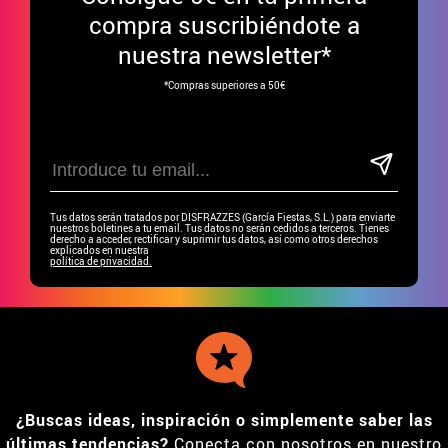
compra suscribiéndote a
nuestra newsletter*
*Compras superiores a 50€
Tus datos serán tratados por DISFRAZZES (García Fiestas, S.L.) para enviarte
nuestros boletines a tu email. Tus datos no serán cedidos a terceros. Tienes
derecho a acceder, rectificar y suprimir tus datos, así como otros derechos
explicados en nuestra
política de privacidad.
¿Buscas ideas, inspiración o simplemente saber las
últimas tendencias?
Conecta con nosotros en nuestro