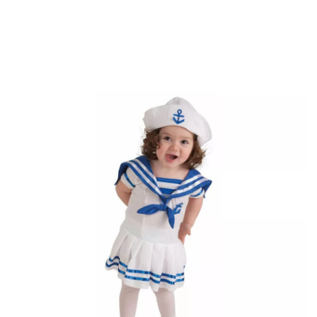
Inicio
Disfraces
Disfraces para fiestas
Disfraces y Accesorios para Fiest