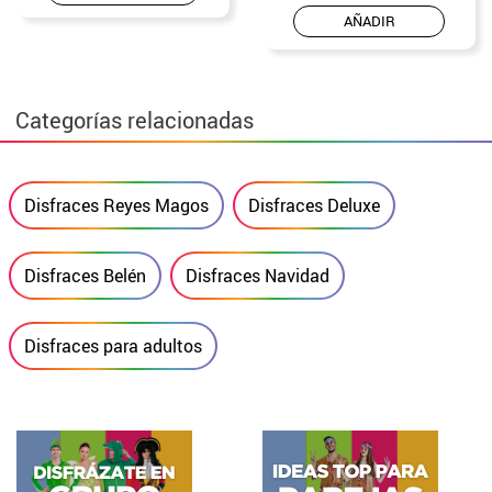
AÑADIR
Categorías relacionadas
Disfraces Reyes Magos
Disfraces Deluxe
Disfraces Belén
Disfraces Navidad
Disfraces para adultos