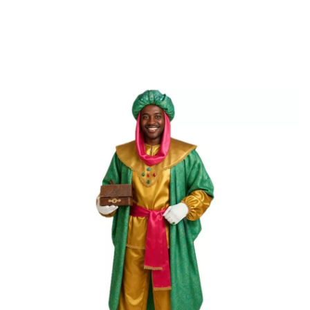
Inicio
Disfraces Navidad
Disfraces para fiestas
Disfraz de Rey Baltasar 