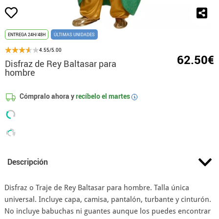
ENTREGA 24H/48H
ÚLTIMAS UNIDADES
4.55/5.00
62.50€
Disfraz de Rey Baltasar para
hombre
Cómpralo ahora y
recíbelo el
martes
i
Descripción
Disfraz o Traje de Rey Baltasar para hombre. Talla única
universal. Incluye capa, camisa, pantalón, turbante y cinturón.
No incluye babuchas ni guantes aunque los puedes encontrar