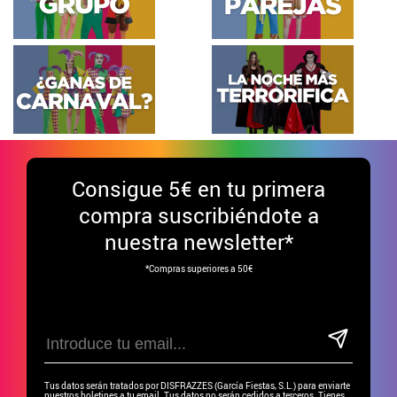
Consigue
5€ en tu primera
compra suscribiéndote a
nuestra newsletter*
*Compras superiores a 50€
Tus datos serán tratados por DISFRAZZES (García Fiestas, S.L.) para enviarte
nuestros boletines a tu email. Tus datos no serán cedidos a terceros. Tienes