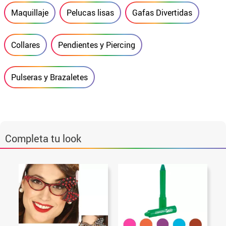
Maquillaje
Pelucas lisas
Gafas Divertidas
Collares
Pendientes y Piercing
Pulseras y Brazaletes
Completa tu look