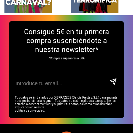
Consigue
5€ en tu primera
compra suscribiéndote a
nuestra newsletter*
*Compras superiores a 50€
Tus datos serán tratados por DISFRAZZES (García Fiestas, S.L.) para enviarte
nuestros boletines a tu email. Tus datos no serán cedidos a terceros. Tienes
derecho a acceder, rectificar y suprimir tus datos, así como otros derechos
explicados en nuestra
política de privacidad.