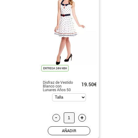
ENTREGA 24H/48H
Disfraz de Vestido
19.50€
Blanco con
Lunares Años 50
para mujer
-
+
AÑADIR