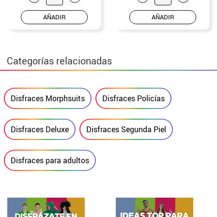
AÑADIR
AÑADIR
Categorías relacionadas
Disfraces Morphsuits
Disfraces Policías
Disfraces Deluxe
Disfraces Segunda Piel
Disfraces para adultos