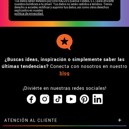
Tus datos serán tratados por DISFRAZZES (García Fiestas, S.L.) para enviarte
nuestros boletines a tu email. Tus datos no serán cedidos a terceros. Tienes
derecho a acceder, rectificar y suprimir tus datos, así como otros derechos
explicados en nuestra
política de privacidad.
¿Buscas ideas, inspiración o simplemente saber las
últimas tendencias?
Conecta con nosotros en nuestro
blog
¡Diviérte en nuestras redes sociales!
ATENCIÓN AL CLIENTE