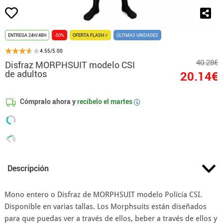
ENTREGA 24H/48H
-50%
OFERTA FLASH ⚡
ÚLTIMAS UNIDADES
4.55/5.00
40.28€
Disfraz MORPHSUIT modelo CSI
de adultos
20.14€
Cómpralo ahora y
recíbelo el
martes
i
Descripción
Mono entero o Disfraz de MORPHSUIT modelo Policía CSI.
Disponible en varias tallas. Los Morphsuits están diseñados
para que puedas ver a través de ellos, beber a través de ellos y