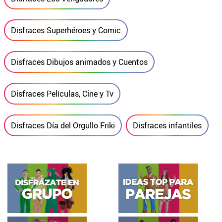
Disfraces Superhéroes y Comic
Disfraces Dibujos animados y Cuentos
Disfraces Películas, Cine y Tv
Disfraces Día del Orgullo Friki
Disfraces infantiles