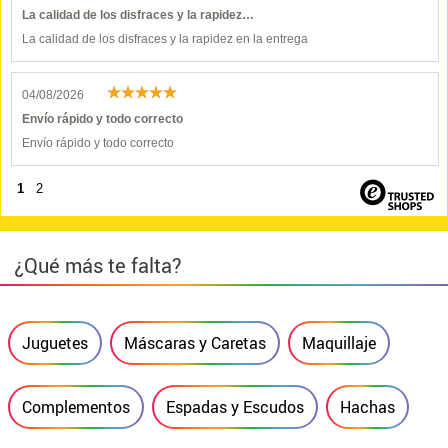
La calidad de los disfraces y la rapidez…
La calidad de los disfraces y la rapidez en la entrega
04/08/2026
Envío rápido y todo correcto
Envío rápido y todo correcto
1
2
¿Qué más te falta?
Juguetes
Máscaras y Caretas
Maquillaje
Complementos
Espadas y Escudos
Hachas