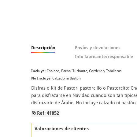
Descripción
Envíos y devoluciones
Info fabricante/responsable
Incluye
: Chaleco, Barba, Turbante, Cordero y Tobilleras
No Incluye
: Calzado ni Bastón
Disfraz o Kit de Pastor, pastorcillo o Pastorcito: C
para disfrazarse en Navidad cuando son tan típica
disfrazarte de Árabe. No incluye calzado ni bastó
Ref: 41852
Valoraciones de clientes