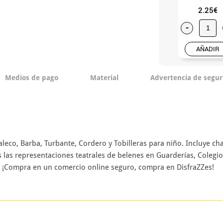
2.25€
-
AÑADIR
Medios de pago
Material
Advertencia de segur
haleco, Barba, Turbante, Cordero y Tobilleras para niño. Incluye cha
s las representaciones teatrales de belenes en Guarderías, Coleg
n. ¡Compra en un comercio online seguro, compra en DisfraZZes!