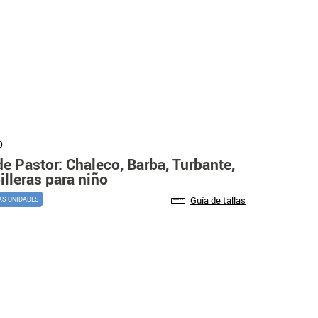
0
de Pastor: Chaleco, Barba, Turbante,
illeras para niño
Guía de tallas
AS UNIDADES