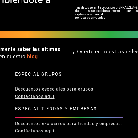
Tus datos serán tratados por DISFRAZZES (Garc
datos no serán cedidos a terceros. Tienes dere
explicados en nuestra
política de privacidad.
emente saber las últimas
¡Diviérte en nuestras rede
en nuestro
blog
ESPECIAL GRUPOS
Descuentos especiales para grupos.
Contáctanos aquí
ESPECIAL TIENDAS Y EMPRESAS
Descuentos exclusivos para tiendas y empresas.
Contáctanos aquí