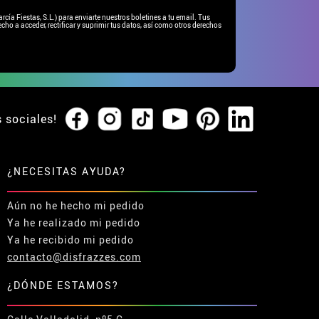
ía Fiestas, S.L.) para enviarte nuestros boletines a tu email. Tus
cho a acceder, rectificar y suprimir tus datos, así como otros derechos
s sociales!
¿NECESITAS AYUDA?
Aún no he hecho mi pedido
Ya he realizado mi pedido
Ya he recibido mi pedido
contacto@disfrazzes.com
¿DÓNDE ESTAMOS?