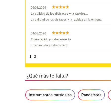
06/08/2026
La calidad de los disfraces y la rapidez…
La calidad de los disfraces y la rapidez en la entrega
04/08/2026
Envío rápido y todo correcto
Envío rápido y todo correcto
1
2
¿Qué más te falta?
Instrumentos musicales
Panderetas