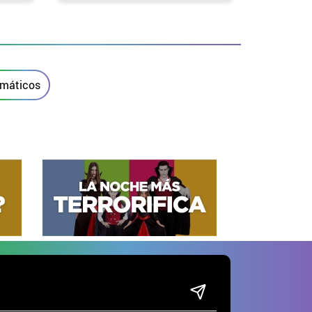
emáticos