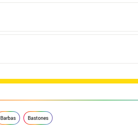
Barbas
Bastones