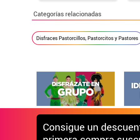
Categorías relacionadas
Disfraces Pastorcillos, Pastorcitos y Pastores
Consigue
un descuen
primera compra suscr