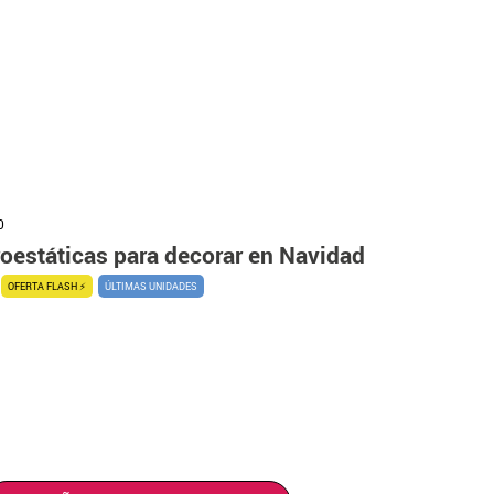
0
roestáticas para decorar en Navidad
OFERTA FLASH ⚡
ÚLTIMAS UNIDADES