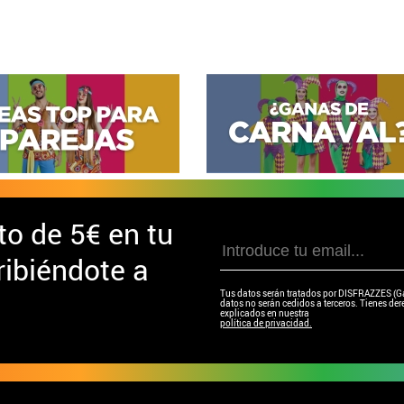
to de
5€ en tu
ibiéndote a
Tus datos serán tratados por DISFRAZZES (Garc
datos no serán cedidos a terceros. Tienes dere
explicados en nuestra
política de privacidad.