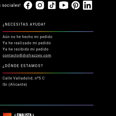
s sociales!
¿NECESITAS AYUDA?
Aún no he hecho mi pedido
Ya he realizado mi pedido
Ya he recibido mi pedido
contacto@disfrazzes.com
¿DÓNDE ESTAMOS?
Calle Valladolid, nº5 C
Ibi (Alicante)