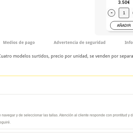
3.50€
-
AÑADIR
Medios de pago
Advertencia de seguridad
Inf
 Cuatro modelos surtidos, precio por unidad, se venden por separ
de navegar y de seleccionar las tallas. Atención al cliente responde con prontitud 
eguiré.