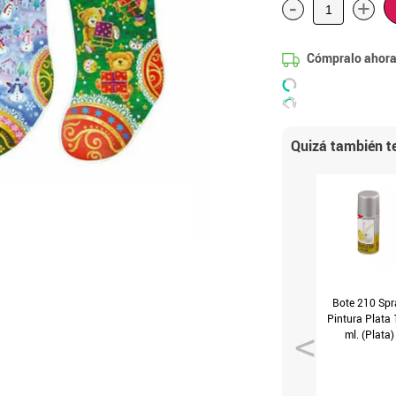
-
+
Cómpralo ahora
Quizá también te
Bote 210 Spr
Pintura Plata
ml. (Plata)