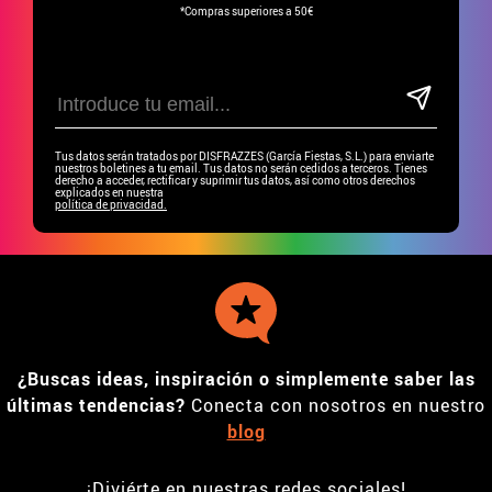
*Compras superiores a 50€
Tus datos serán tratados por DISFRAZZES (García Fiestas, S.L.) para enviarte
nuestros boletines a tu email. Tus datos no serán cedidos a terceros. Tienes
derecho a acceder, rectificar y suprimir tus datos, así como otros derechos
explicados en nuestra
política de privacidad.
¿Buscas ideas, inspiración o simplemente saber las
últimas tendencias?
Conecta con nosotros en nuestro
blog
¡Diviérte en nuestras redes sociales!