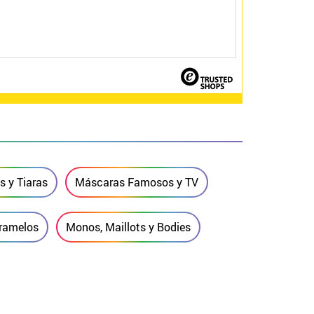
 y Tiaras
Máscaras Famosos y TV
aramelos
Monos, Maillots y Bodies