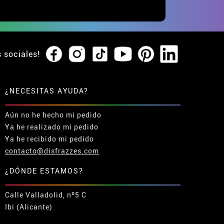
s sociales!
¿NECESITAS AYUDA?
Aún no he hecho mi pedido
Ya he realizado mi pedido
Ya he recibido mi pedido
contacto@disfrazzes.com
¿DÓNDE ESTAMOS?
Calle Valladolid, nº5 C
Ibi (Alicante)