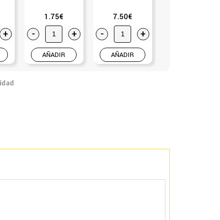
1.75€
7.50€
3.99€
+
-
+
-
+
-
+
AÑADIR
AÑADIR
AÑADIR
idad