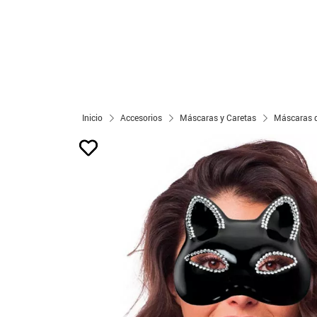
Inicio
Accesorios
Máscaras y Caretas
Máscaras d