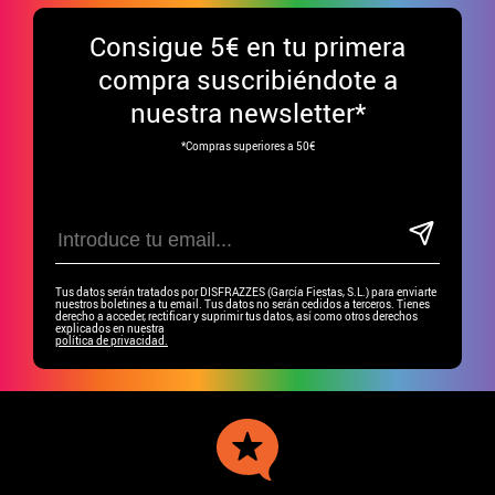
Consigue
5€ en tu primera
compra suscribiéndote a
nuestra newsletter*
*Compras superiores a 50€
Tus datos serán tratados por DISFRAZZES (García Fiestas, S.L.) para enviarte
nuestros boletines a tu email. Tus datos no serán cedidos a terceros. Tienes
derecho a acceder, rectificar y suprimir tus datos, así como otros derechos
explicados en nuestra
política de privacidad.