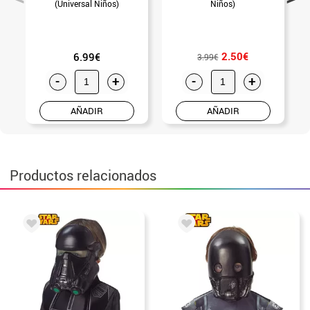
(Universal Niños)
Niños)
2.50€
6.99€
3.99€
-
+
-
+
AÑADIR
AÑADIR
Productos relacionados