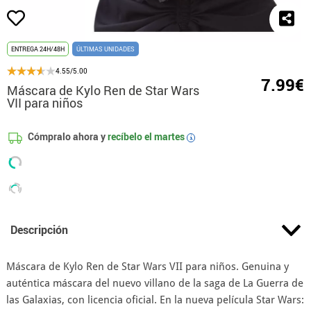
ENTREGA 24H/48H
ÚLTIMAS UNIDADES
4.55/5.00
7.99€
Máscara de Kylo Ren de Star Wars
VII para niños
Cómpralo ahora y
recíbelo el
martes
i
Descripción
Máscara de Kylo Ren de Star Wars VII para niños. Genuina y
auténtica máscara del nuevo villano de la saga de La Guerra de
las Galaxias, con licencia oficial. En la nueva película Star Wars: