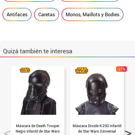
Antifaces
Caretas
Monos, Maillots y Bodies
Quizá también te interesa
-37%
Máscara de Death Trooper
Máscara Droide K-2SO infantil
Negro infantil de Star Wars
de Star Wars (Universal