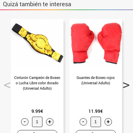
Quizá también te interesa
Cinturón Campeón de Boxeo
Guantes de Boxeo rojos
o Lucha Libre color dorado
(Universal Adulto)
(Universal Adulto)
9.99€
11.99€
-
+
-
+