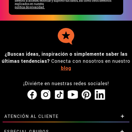
derecho a acceder, rectificar y suprimir tus datos, así como otros derechos
explicados en nuestra
política de privacidad.
¿Buscas ideas, inspiración o simplemente saber las
últimas tendencias?
Conecta con nosotros en nuestro
blog
¡Diviérte en nuestras redes sociales!
ATENCIÓN AL CLIENTE
• Horario tienda IBI
ESPECIAL GRUPOS