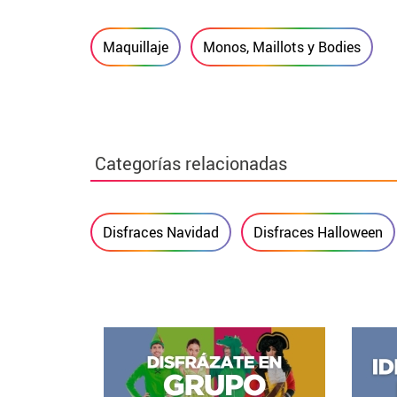
Maquillaje
Monos, Maillots y Bodies
Categorías relacionadas
Disfraces Navidad
Disfraces Halloween