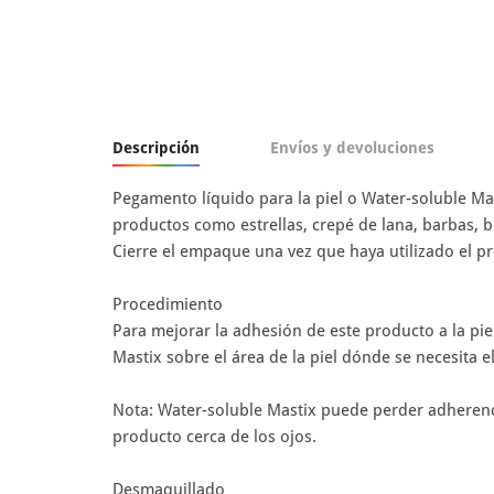
Descripción
Envíos y devoluciones
Pegamento líquido para la piel o Water-soluble Mas
productos como estrellas, crepé de lana, barbas, bi
Cierre el empaque una vez que haya utilizado el p
Procedimiento
Para mejorar la adhesión de este producto a la piel
Mastix sobre el área de la piel dónde se necesita 
Nota: Water-soluble Mastix puede perder adherencia 
producto cerca de los ojos.
Desmaquillado