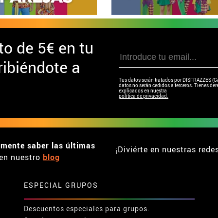
to de
5€ en tu
ibiéndote a
Tus datos serán tratados por DISFRAZZES (Garc
datos no serán cedidos a terceros. Tienes dere
explicados en nuestra
política de privacidad.
emente saber las últimas
¡Diviérte en nuestras rede
en nuestro
blog
ESPECIAL GRUPOS
Descuentos especiales para grupos.