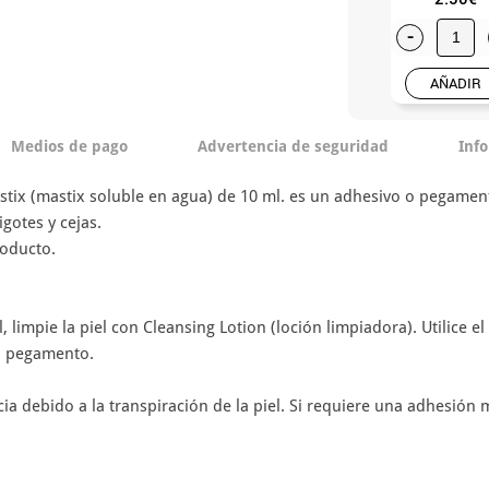
-
AÑADIR
Medios de pago
Advertencia de seguridad
Inf
tix (mastix soluble en agua) de 10 ml. es un adhesivo o pegamento
gotes y cejas.
roducto.
, limpie la piel con Cleansing Lotion (loción limpiadora). Utilice e
el pegamento.
debido a la transpiración de la piel. Si requiere una adhesión más