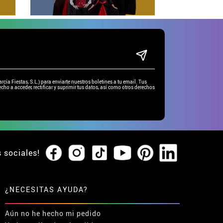
ía Fiestas, S.L.) para enviarte nuestros boletines a tu email. Tus
cho a acceder, rectificar y suprimir tus datos, así como otros derechos
s sociales!
¿NECESITAS AYUDA?
Aún no he hecho mi pedido