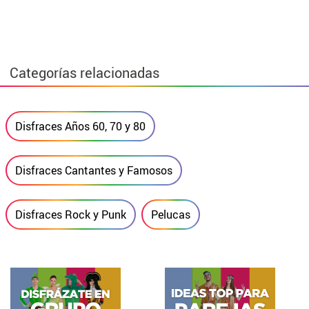
Categorías relacionadas
Disfraces Años 60, 70 y 80
Disfraces Cantantes y Famosos
Disfraces Rock y Punk
Pelucas