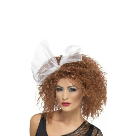
Inicio
Accesorios
Pelucas
Peluca Pop Castaña Rizada Salvaje con Lazo p