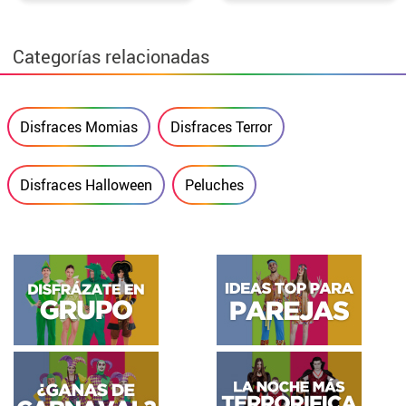
Categorías relacionadas
Disfraces Momias
Disfraces Terror
Disfraces Halloween
Peluches