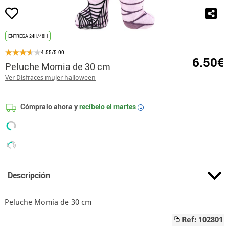
ENTREGA 24H/48H
4.55/5.00
6.50€
Peluche Momia de 30 cm
Ver Disfraces mujer halloween
Cómpralo ahora y
recíbelo el
martes
i
Descripción
Peluche Momia de 30 cm
Ref: 102801