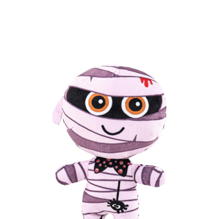
Inicio
Juguetes
Peluches
Peluche Momia de 30 cm