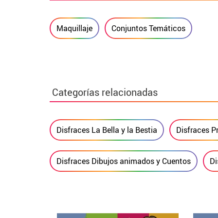
Maquillaje
Conjuntos Temáticos
Categorías relacionadas
Disfraces La Bella y la Bestia
Disfraces P
Disfraces Dibujos animados y Cuentos
Di