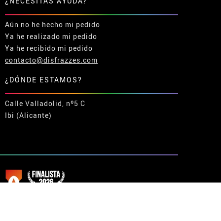
¿NECESITAS AYUDA?
Aún no he hecho mi pedido
Ya he realizado mi pedido
Ya he recibido mi pedido
contacto@disfrazzes.com
¿DÓNDE ESTAMOS?
Calle Valladolid, nº5 C
Ibi (Alicante)