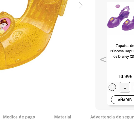
Zapatos de
Princesa Rapu
de Disney (2
10.99€
-
AÑADIR
Medios de pago
Material
Advertencia de segur