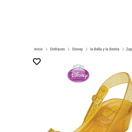
Inicio
Disfraces
Disney
la Bella y la Bestia
Zap