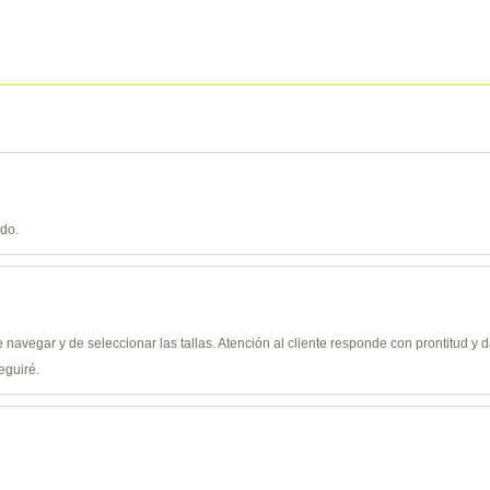
ido.
de navegar y de seleccionar las tallas. Atención al cliente responde con prontitud 
eguiré.