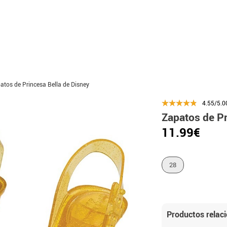
atos de Princesa Bella de Disney
4.55/5.0
Zapatos de Pr
11.99€
28
Productos relac