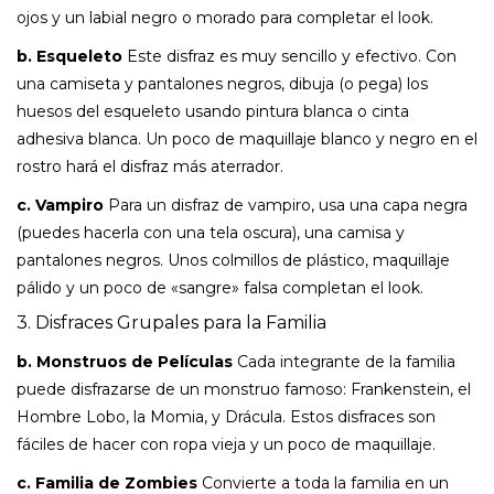
ojos y un labial negro o morado para completar el look.
b. Esqueleto
Este disfraz es muy sencillo y efectivo. Con
una camiseta y pantalones negros, dibuja (o pega) los
huesos del esqueleto usando pintura blanca o cinta
adhesiva blanca. Un poco de maquillaje blanco y negro en el
rostro hará el disfraz más aterrador.
c. Vampiro
Para un disfraz de vampiro, usa una capa negra
(puedes hacerla con una tela oscura), una camisa y
pantalones negros. Unos colmillos de plástico, maquillaje
pálido y un poco de «sangre» falsa completan el look.
3. Disfraces Grupales para la Familia
b. Monstruos de Películas
Cada integrante de la familia
puede disfrazarse de un monstruo famoso: Frankenstein, el
Hombre Lobo, la Momia, y Drácula. Estos disfraces son
fáciles de hacer con ropa vieja y un poco de maquillaje.
c. Familia de Zombies
Convierte a toda la familia en un