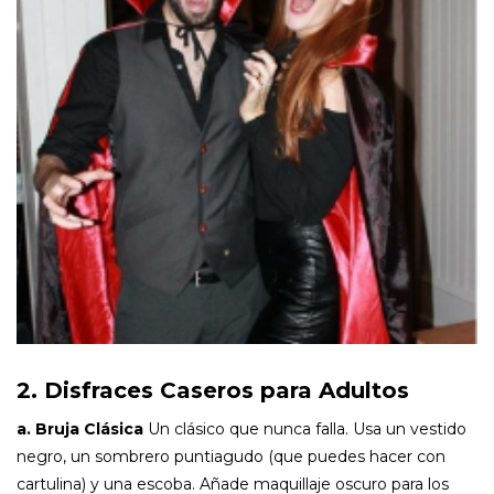
2. Disfraces Caseros para Adultos
a. Bruja Clásica
Un clásico que nunca falla. Usa un vestido
negro, un sombrero puntiagudo (que puedes hacer con
cartulina) y una escoba. Añade maquillaje oscuro para los