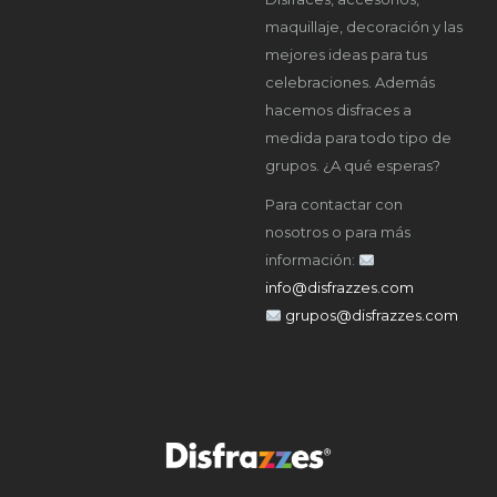
maquillaje, decoración y las
mejores ideas para tus
celebraciones. Además
hacemos disfraces a
medida para todo tipo de
grupos. ¿A qué esperas?
Para contactar con
nosotros o para más
información:
info@disfrazzes.com
grupos@disfrazzes.com