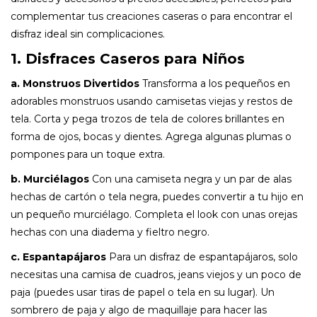
complementar tus creaciones caseras o para encontrar el
disfraz ideal sin complicaciones.
1. Disfraces Caseros para Niños
a. Monstruos Divertidos
Transforma a los pequeños en
adorables monstruos usando camisetas viejas y restos de
tela. Corta y pega trozos de tela de colores brillantes en
forma de ojos, bocas y dientes. Agrega algunas plumas o
pompones para un toque extra.
b. Murciélagos
Con una camiseta negra y un par de alas
hechas de cartón o tela negra, puedes convertir a tu hijo en
un pequeño murciélago. Completa el look con unas orejas
hechas con una diadema y fieltro negro.
c. Espantapájaros
Para un disfraz de espantapájaros, solo
necesitas una camisa de cuadros, jeans viejos y un poco de
paja (puedes usar tiras de papel o tela en su lugar). Un
sombrero de paja y algo de maquillaje para hacer las