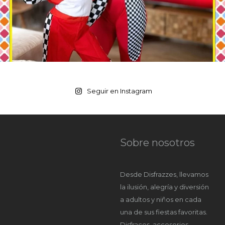
Seguir en Instagram
Sobre nosotros
Desde Disfrazzes, llevamos
la ilusión, alegría y diversión
a adultos y niños en cada
una de sus fiestas favoritas.
Disfraces, accesorios,