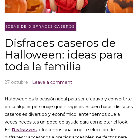
IDEAS DE DISFRACES CASEROS
Disfraces caseros de
Halloween: ideas para
toda la familia
27 octubre
|
Leave a comment
Halloween es la ocasión ideal para ser creativo y convertirte
en cualquier personaje que imagines. Si bien hacer disfraces
caseros es divertido y económico, entendemos que a
veces necesitas un poco de ayuda para completar el look.
En
Disfrazzes
, ofrecemos una amplia selección de
disfraces y accesorios a precios accesibles, perfectos para