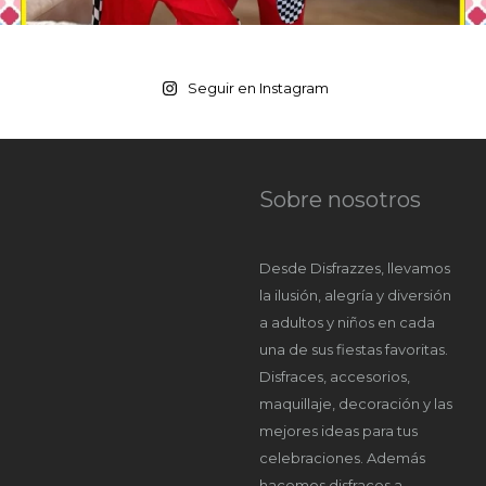
Seguir en Instagram
Sobre nosotros
Desde Disfrazzes, llevamos
la ilusión, alegría y diversión
a adultos y niños en cada
una de sus fiestas favoritas.
Disfraces, accesorios,
maquillaje, decoración y las
mejores ideas para tus
celebraciones. Además
hacemos disfraces a