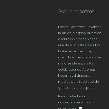
Sobre nosotros
Desde Disfrazzes, llevamos
la ilusión, alegría y diversión
a adultos y niños en cada
una de sus fiestas favoritas.
Disfraces, accesorios,
maquillaje, decoración y las
mejores ideas para tus
celebraciones. Además
hacemos disfraces a
medida para todo tipo de
grupos. ¿A qué esperas?
Para contactar con
nosotros o para más
información: