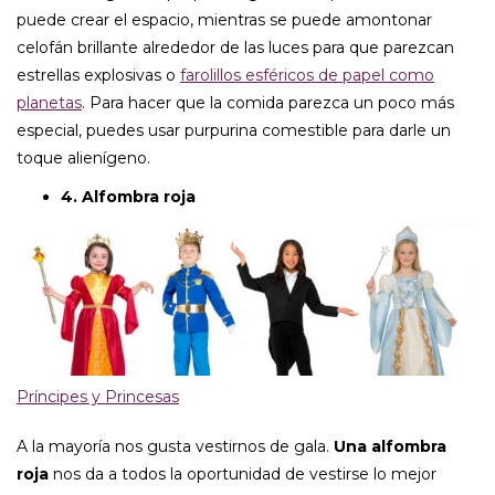
puede crear el espacio, mientras se puede amontonar
celofán brillante alrededor de las luces para que parezcan
estrellas explosivas o
farolillos esféricos de papel como
planetas
. Para hacer que la comida parezca un poco más
especial, puedes usar purpurina comestible para darle un
toque alienígeno.
4. Alfombra roja
Príncipes y Princesas
A la mayoría nos gusta vestirnos de gala.
Una alfombra
roja
nos da a todos la oportunidad de vestirse lo mejor