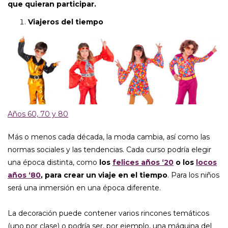
que quieran participar.
Viajeros del tiempo
Años 60, 70 y 80
Más o menos cada década, la moda cambia, así como las
normas sociales y las tendencias. Cada curso podría elegir
una época distinta, como
los
felices años ‘20
o los
locos
años ‘80
, para crear un viaje en el tiempo
. Para los niños
será una inmersión en una época diferente.
La decoración puede contener varios rincones temáticos
(uno por clase) o podría ser, por ejemplo, una máquina del