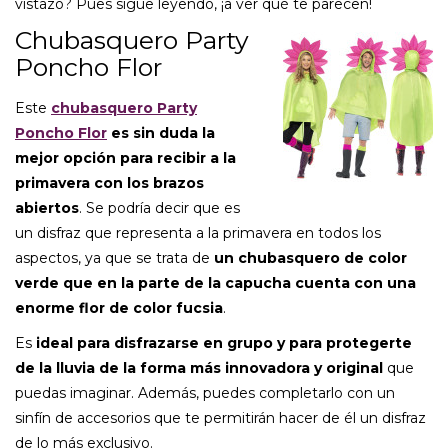
vistazo? Pues sigue leyendo, ¡a ver qué te parecen!
Chubasquero Party
Poncho Flor
Este
chubasquero Party
Poncho Flor
es sin duda la
mejor opción para recibir a la
primavera con los brazos
abiertos
. Se podría decir que es
un disfraz que representa a la primavera en todos los
aspectos, ya que se trata de
un chubasquero de color
verde que en la parte de la capucha cuenta con una
enorme flor de color fucsia
.
Es
ideal para disfrazarse en grupo y para protegerte
de la lluvia de la forma más innovadora y original
que
puedas imaginar. Además, puedes completarlo con un
sinfín de accesorios que te permitirán hacer de él un disfraz
de lo más exclusivo.