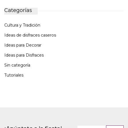
Categorías
Cultura y Tradición
Ideas de disfraces caseros
Ideas para Decorar
Ideas para Disfraces
Sin categoría
Tutoriales