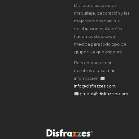
Disfraces, accesorios,
maquillaje, decoración y las
mejores ideas para tus
celebraciones. Además
hacemos disfraces a
medida para todo tipo de
grupos. ¿A qué esperas?
Para contactar con
nosotros o para más
información:
info@disfrazzes.com
grupos@disfrazzes.com