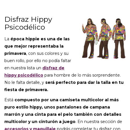
Disfraz Hippy
Psicodélico
La
época hippie es una de las
que mejor representaba la
primavera
, con sus colores y su
buen rollo, por ello no podía faltar
en nuestra lista un
disfraz de
hippy psicodélico
para hombre de lo más sorprendente.
No le falta detalle, y
será perfecto para dar la talla en tu
fiesta de primavera.
Está
compuesto por una camiseta multicolor al más
puro estilo hippy, unos pantalones de campana
marrón y una cinta para el pelo también con detalles
multicolor y un cinturón a juego
. En nuestra sección de
accesorios y maquillaje
podrás completar tu disfraz con