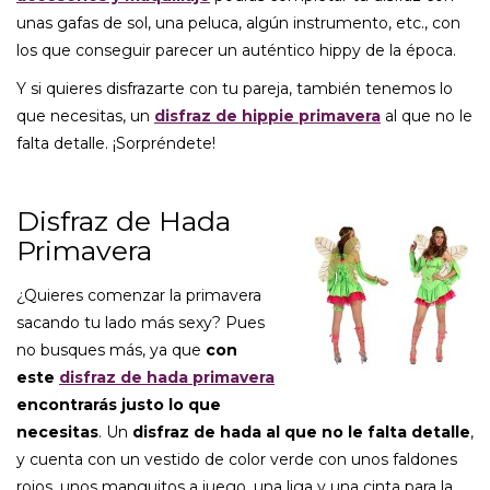
unas gafas de sol, una peluca, algún instrumento, etc., con
los que conseguir parecer un auténtico hippy de la época.
Y si quieres disfrazarte con tu pareja, también tenemos lo
que necesitas, un
disfraz de hippie primavera
al que no le
falta detalle. ¡Sorpréndete!
Disfraz de Hada
Primavera
¿Quieres comenzar la primavera
sacando tu lado más sexy? Pues
no busques más, ya que
con
este
disfraz de hada primavera
encontrarás justo lo que
necesitas
. Un
disfraz de hada al que no le falta detalle
,
y cuenta con un vestido de color verde con unos faldones
rojos, unos manguitos a juego, una liga y una cinta para la