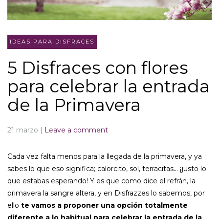
IDEAS PARA DISFRACES
5 Disfraces con flores
para celebrar la entrada
de la Primavera
21 marzo
|
Leave a comment
Cada vez falta menos para la llegada de la primavera, y ya
sabes lo que eso significa; calorcito, sol, terracitas… ¡justo lo
que estabas esperando! Y es que como dice el refrán, la
primavera la sangre altera, y en Disfrazzes lo sabemos, por
ello
te vamos a proponer una opción totalmente
diferente a lo habitual para celebrar la entrada de la