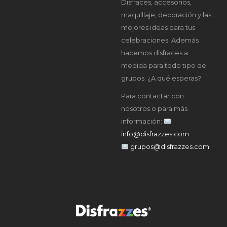
Disfraces, accesorios,
maquillaje, decoración y las
mejores ideas para tus
celebraciones. Además
hacemos disfraces a
medida para todo tipo de
grupos. ¿A qué esperas?
Para contactar con
nosotros o para más
información:
info@disfrazzes.com
grupos@disfrazzes.com