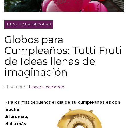
IDEAS PARA DECORAR
Globos para
Cumpleaños: Tutti Fruti
de Ideas llenas de
imaginación
31 octubre
|
Leave a comment
Para los más pequeños
el día de su cum
pleaños es con
mucha
diferencia,
el día más