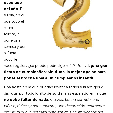
esperado
del año
. Es
su día, en el
que todo el
mundo le
felicita, le
pone una
sonrisa y por
si fuera
poco, le
hace regalos, ¿se puede pedir algo más? Pues sí,
¡una gran
fiesta de cumpleaños! Sin duda, la mejor opción para
poner el broche final a un cumpleaños infantil.
Una fiesta en la que puedan invitar a todos sus amigos y
disfrutar por todo lo alto de su día más esperado, en la que
no debe faltar de nada
:
música, buena comida, una
piñata, dulces y por supuesto, una decoración realmente
exclusiva que le permita disfrutar de su cumpleaños del