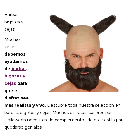
Barbas,
bigotes y
cejas
Muchas
veces,
debemos
ayudarnos
de
barbas,
bigotes y
cejas
para
que el
disfraz sea
más realista y vivo.
Descubre toda nuestra selección en
barbas, bigotes y cejas. Muchos disfraces caseros para
Halloween necesitan de complementos de este estilo para
quedarse geniales.