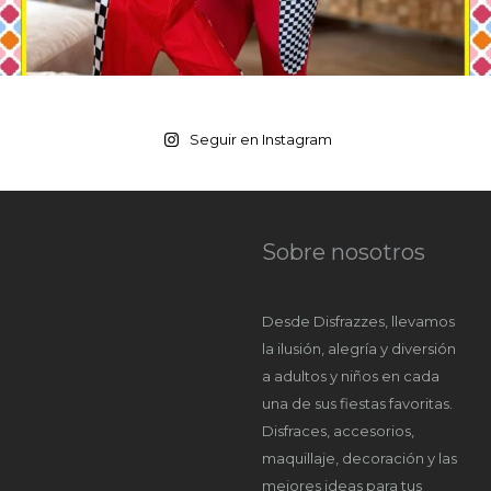
Seguir en Instagram
Sobre nosotros
Desde Disfrazzes, llevamos
la ilusión, alegría y diversión
a adultos y niños en cada
una de sus fiestas favoritas.
Disfraces, accesorios,
maquillaje, decoración y las
mejores ideas para tus