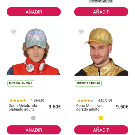
Universal Adulto
AÑADIR
AÑADIR
ENTREGA 3/4 DÍAS
ENTREGA 24H/48H
4.55/5.00
4.55/5.00
Gorra Metalizada
Gorra Metalizada
9.50€
9.50€
plateado adulto
dorado adulto
AÑADIR
AÑADIR