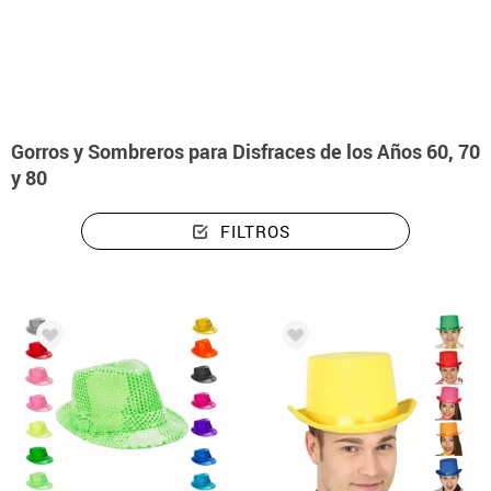
Inicio
Disfraces
Gorros y Sombreros para Disfraces de los Años 60, 70
y 80
FILTROS