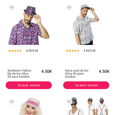
4.55/5.00
4.55/5.00
Sombrero Fedora
Gorra azul de los
4.50€
4.50€
lila de los Años
Años 90 para
90 para hombre
hombre
Sin stock - Avísame
Sin stock - Avísame