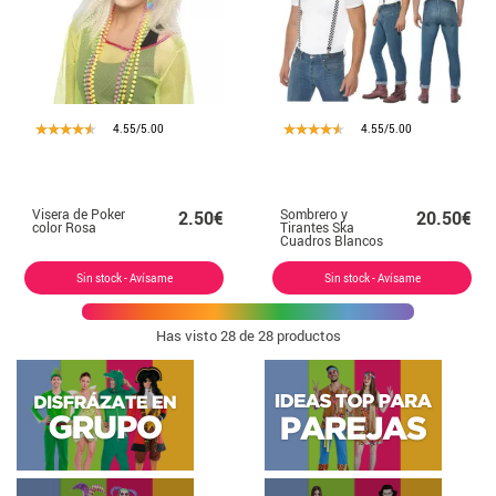
4.55/5.00
4.55/5.00
Visera de Poker
Sombrero y
2.50€
20.50€
color Rosa
Tirantes Ska
Cuadros Blancos
y Negros
Sin stock - Avísame
Sin stock - Avísame
Has visto
28
de 28 productos