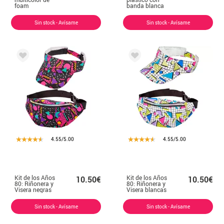
foam
banda blanca
para adulto
colores surtidos
Sin stock - Avísame
Sin stock - Avísame
4.55/5.00
4.55/5.00
Kit de los Años
Kit de los Años
10.50€
10.50€
80: Riñonera y
80: Riñonera y
Visera negras
Visera blancas
Sin stock - Avísame
Sin stock - Avísame