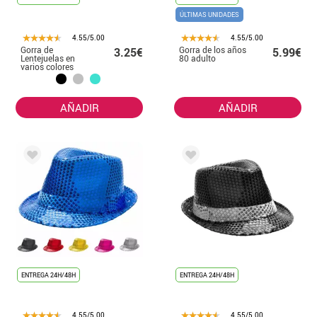
ÚLTIMAS UNIDADES
4.55/5.00
4.55/5.00
Gorra de
Gorra de los años
3.25€
5.99€
Lentejuelas en
80 adulto
varios colores
AÑADIR
AÑADIR
ENTREGA 24H/48H
ENTREGA 24H/48H
4.55/5.00
4.55/5.00