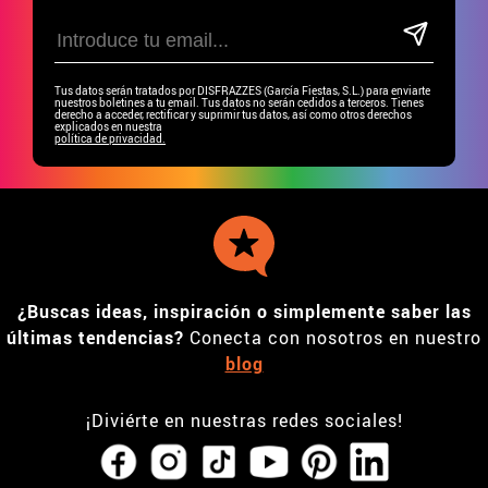
Tus datos serán tratados por DISFRAZZES (García Fiestas, S.L.) para enviarte
nuestros boletines a tu email. Tus datos no serán cedidos a terceros. Tienes
derecho a acceder, rectificar y suprimir tus datos, así como otros derechos
explicados en nuestra
política de privacidad.
¿Buscas ideas, inspiración o simplemente saber las
últimas tendencias?
Conecta con nosotros en nuestro
blog
¡Diviérte en nuestras redes sociales!