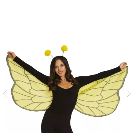
Inicio
Accesorios
Alas
Alas de Abeja con Diadema de 150x60 cm