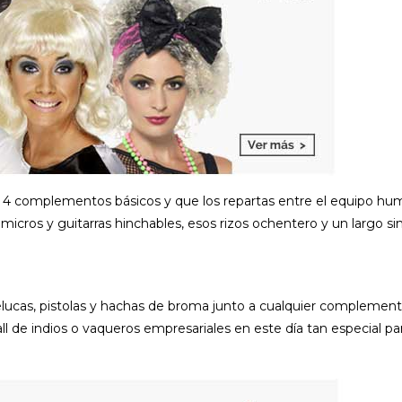
r 4 complementos básicos y que los repartas entre el equipo h
micros y guitarras hinchables, esos rizos ochentero y un largo sin
elucas, pistolas y hachas de broma junto a cualquier complemen
all de indios o vaqueros empresariales en este día tan especial par