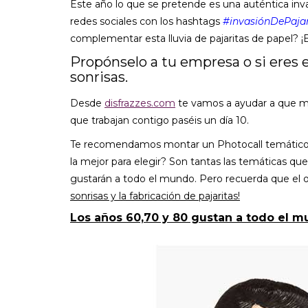
Este año lo que se pretende es una auténtica invas
redes sociales con los hashtags
#invasiónDePajar
complementar esta lluvia de pajaritas de papel? 
Propónselo a tu empresa o si eres e
sonrisas.
Desde
disfrazzes.com
te vamos a ayudar a que mo
que trabajan contigo paséis un día 10.
Te recomendamos montar un Photocall temático p
la mejor para elegir? Son tantas las temáticas 
gustarán a todo el mundo. Pero recuerda que el ob
sonrisas y la fabricación de pajaritas!
Los años 60,70 y 80 gustan a todo el 