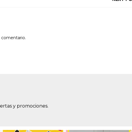
n comentario.
fertas y promociones.