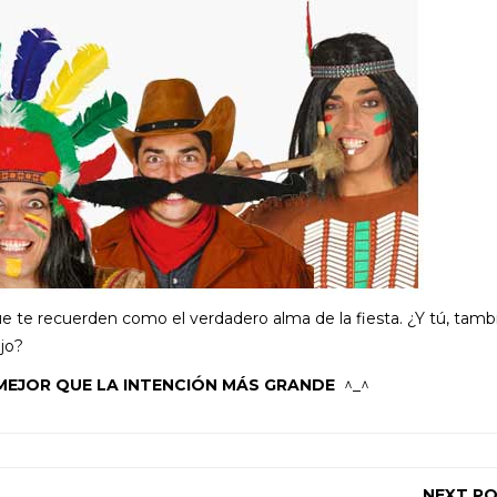
e te recuerden como el verdadero alma de la fiesta. ¿Y tú, tamb
ajo?
MEJOR QUE LA INTENCIÓN MÁS GRANDE
^_^
NEXT P