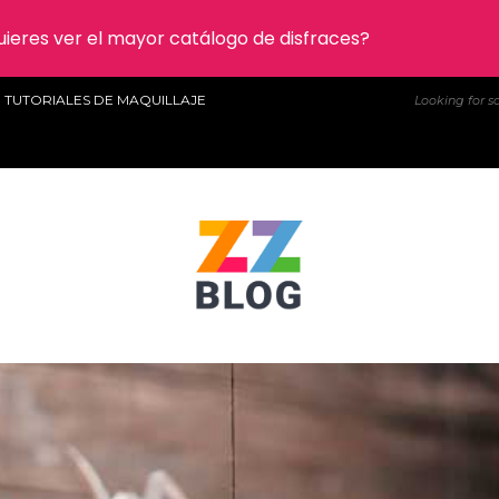
ieres ver el mayor catálogo de disfraces?
TUTORIALES DE MAQUILLAJE