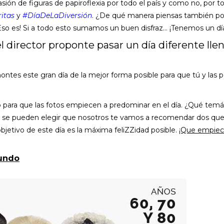
ión de figuras de papiroflexia por todo el país y como no, por to
itas
y
#DíaDeLaDiversión
. ¿De qué manera piensas también po
¡Eso es! Si a todo esto sumamos un buen disfraz… ¡Tenemos un dí
l director proponte pasar un día diferente lle
ntes este gran día de la mejor forma posible para que tú y las 
ara que las fotos empiecen a predominar en el día. ¿Qué temá
que se pueden elegir que nosotros te vamos a recomendar dos qu
jetivo de este día es la máxima feliZZidad posible.
¡Que empiec
mundo