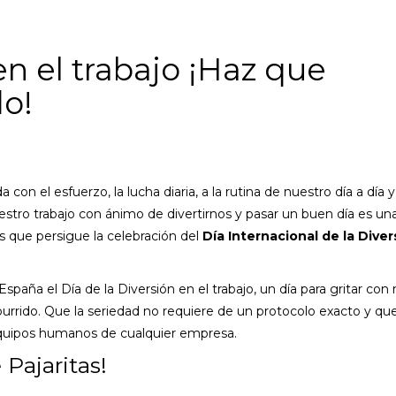
en el trabajo ¡Haz que
do!
a con el esfuerzo, la lucha diaria, a la rutina de nuestro día a día 
nuestro trabajo con ánimo de divertirnos y pasar un buen día es un
es que persigue la celebración del
Día Internacional de la Dive
spaña el Día de la Diversión en el trabajo, un día para gritar con
aburrido. Que la seriedad no requiere de un protocolo exacto y que
quipos humanos de cualquier empresa.
Pajaritas!