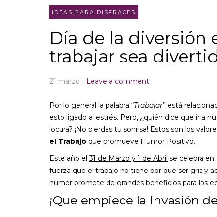
IDEAS PARA DISFRACES
Día de la diversión 
trabajar sea diverti
21 marzo
|
Leave a comment
Por lo general la palabra “
Trabajar
” está relacionad
esto ligado al estrés. Pero, ¿quién dice que ir a 
locura? ¡No pierdas tu sonrisa! Estos son los valor
el Trabajo
que promueve Humor Positivo.
Este año el
31 de Marzo y 1 de Abril
se celebra en E
fuerza que el trabajo no tiene por qué ser gris y 
humor promete de grandes beneficios para los e
¡Que empiece la Invasión de 