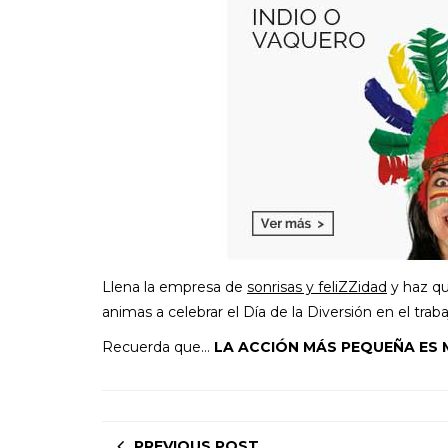
Llena la empresa de
sonrisas y feliZZidad
y haz qu
animas a celebrar el Día de la Diversión en el trab
Recuerda que…
LA ACCIÓN MÁS PEQUEÑA ES 
PREVIOUS POST