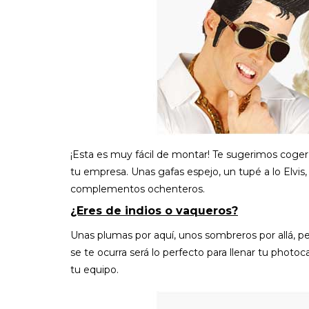
¡Esta es muy fácil de montar! Te sugerimos coge
tu empresa. Unas gafas espejo, un tupé a lo Elvis, 
complementos ochenteros.
¿Eres de indios o vaqueros?
Unas plumas por aquí, unos sombreros por allá, p
se te ocurra será lo perfecto para llenar tu photoc
tu equipo.