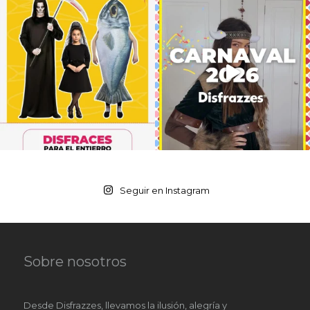
Seguir en Instagram
Sobre nosotros
Desde Disfrazzes, llevamos la ilusión, alegría y