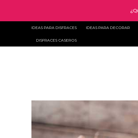
¿Qu
IDEAS PARA DISFRACES
IDEAS PARA DECORAR
DISFRACES CASEROS