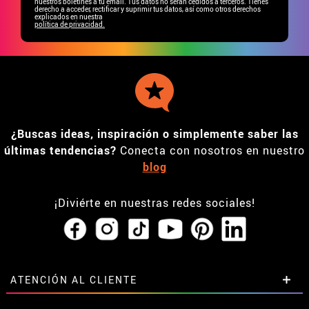
nuestros boletines a tu email. Tus datos no serán cedidos a terceros. Tienes
derecho a acceder, rectificar y suprimir tus datos, así como otros derechos
explicados en nuestra
política de privacidad.
¿Buscas ideas, inspiración o simplemente saber las
últimas tendencias?
Conecta con nosotros en nuestro
blog
¡Diviérte en nuestras redes sociales!
ATENCIÓN AL CLIENTE