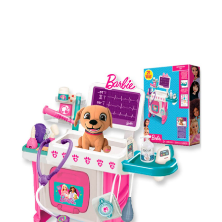
Inicio
Juguetes
Juguetes de Acción
Centro Veterinario Mascotas Barbie