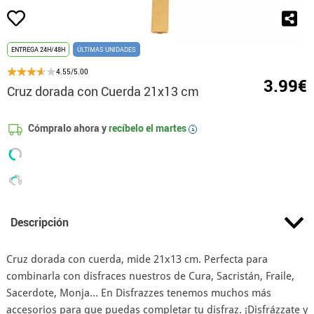
ENTREGA 24H/48H
ÚLTIMAS UNIDADES
4.55/5.00
3.99€
Cruz dorada con Cuerda 21x13 cm
Cómpralo ahora y
recíbelo el
martes
i
Descripción
Cruz dorada con cuerda, mide 21x13 cm. Perfecta para
combinarla con disfraces nuestros de Cura, Sacristán, Fraile,
Sacerdote, Monja... En Disfrazzes tenemos muchos más
accesorios para que puedas completar tu disfraz. ¡Disfrázzate y