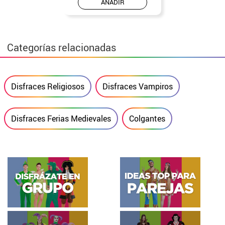
AÑADIR
Categorías relacionadas
Disfraces Religiosos
Disfraces Vampiros
Disfraces Ferias Medievales
Colgantes