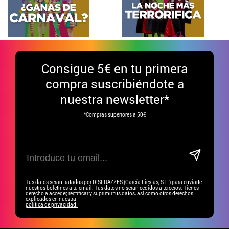
Consigue
5€ en tu primera
compra suscribiéndote a
nuestra newsletter*
*Compras superiores a 50€
Tus datos serán tratados por DISFRAZZES (García Fiestas, S.L.) para enviarte
nuestros boletines a tu email. Tus datos no serán cedidos a terceros. Tienes
derecho a acceder, rectificar y suprimir tus datos, así como otros derechos
explicados en nuestra
política de privacidad.