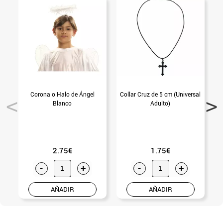
Corona o Halo de Ángel
Collar Cruz de 5 cm (Universal
Blanco
Adulto)
2.75€
1.75€
-
+
-
+
AÑADIR
AÑADIR