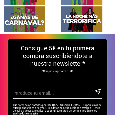
Consigue
5€ en tu primera
compra suscribiéndote a
nuestra newsletter*
*Compras superiores a 50€
Tus datos serán tratados por DISFRAZZES (García Fiestas, S.L.) para enviarte
nuestros boletines a tu email. Tus datos no serán cedidos a terceros. Tienes
derecho a acceder, rectificar y suprimir tus datos, así como otros derechos
explicados en nuestra